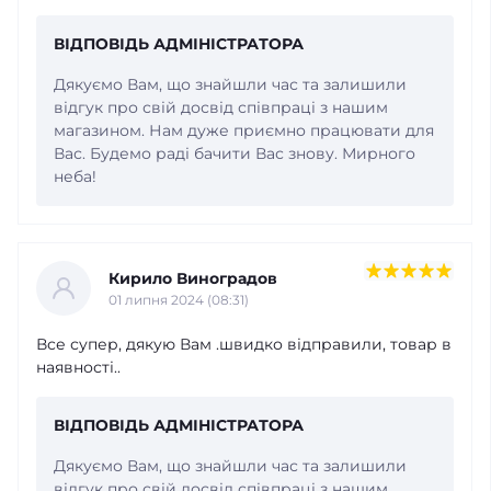
ВІДПОВІДЬ АДМІНІСТРАТОРА
Дякуємо Вам, що знайшли час та залишили
відгук про свій досвід співпраці з нашим
магазином. Нам дуже приємно працювати для
Вас. Будемо раді бачити Вас знову. Мирного
неба!
Кирило Виноградов
01 липня 2024 (08:31)
Все супер, дякую Вам .швидко відправили, товар в
наявності..
ВІДПОВІДЬ АДМІНІСТРАТОРА
Дякуємо Вам, що знайшли час та залишили
відгук про свій досвід співпраці з нашим