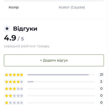
Колір
Койот (Coyote)
Відгуки
4.9
/ 5
середній рейтинг товару
+ Додати відгук
21
2
0
0
0