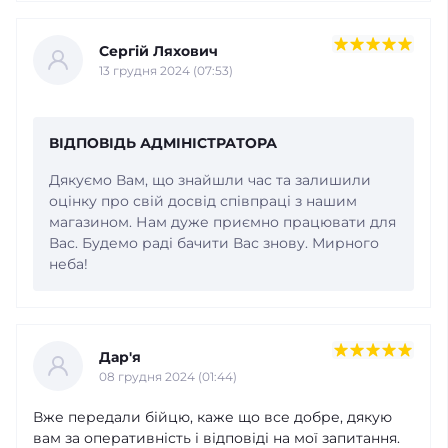
Сергій Ляхович
13 грудня 2024 (07:53)
ВІДПОВІДЬ АДМІНІСТРАТОРА
Дякуємо Вам, що знайшли час та залишили
оцінку про свій досвід співпраці з нашим
магазином. Нам дуже приємно працювати для
Вас. Будемо раді бачити Вас знову. Мирного
неба!
Дар'я
08 грудня 2024 (01:44)
Вже передали бійцю, каже що все добре, дякую
вам за оперативність і відповіді на мої запитання.