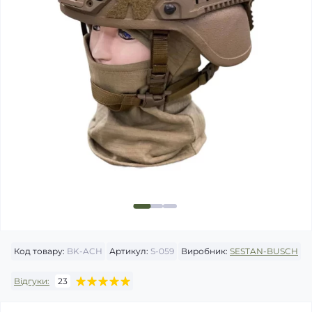
Код товару:
BK-ACH
Артикул:
S-059
Виробник:
SESTAN-BUSCH
Відгуки:
23