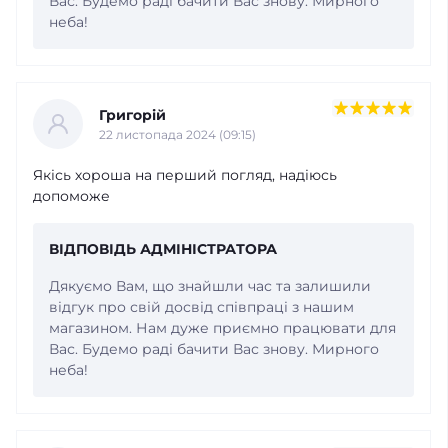
Вас. Будемо раді бачити Вас знову. Мирного
неба!
Григорій
22 листопада 2024 (09:15)
Якісь хороша на перший погляд, надіюсь
допоможе
ВІДПОВІДЬ АДМІНІСТРАТОРА
Дякуємо Вам, що знайшли час та залишили
відгук про свій досвід співпраці з нашим
магазином. Нам дуже приємно працювати для
Вас. Будемо раді бачити Вас знову. Мирного
неба!