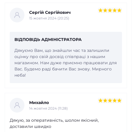
Сергій Сергійович
15 жовтня 2024 (20:25)
ВІДПОВІДЬ АДМІНІСТРАТОРА
Дякуємо Вам, що знайшли час та залишили
оцінку про свій досвід співпраці з нашим
магазином. Нам дуже приємно працювати для
Вас. Будемо раді бачити Вас знову. Мирного
неба!
Михайло
14 жовтня 2024 (11:28)
Дякую, за оперативність, шолом якісний,
доставили швидко