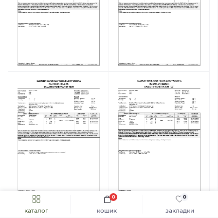
0
0
каталог
кошик
закладки