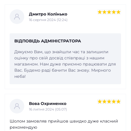
Дмитро Колінько
16 серпня 2024 (12:24)
ВІДПОВІДЬ АДМІНІСТРАТОРА
Дякуємо Вам, що знайшли час та залишили
оцінку про свій досвід співпраці з нашим
магазином. Нам дуже приємно працювати для
Вас. Будемо раді бачити Вас знову. Мирного
неба!
Вова Охрименко
16 липня 2024 (05:07)
Шолом замовляв прийшов швидко дуже класний
рекомендую