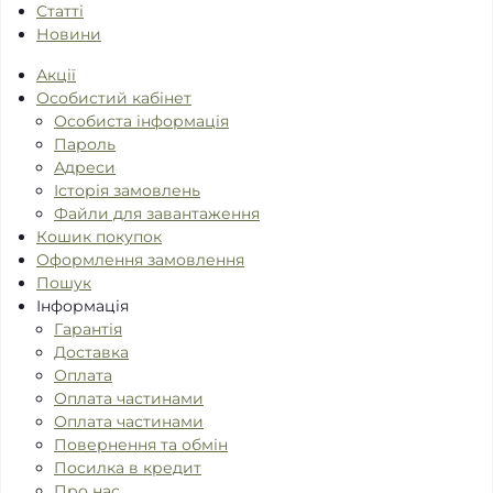
Статті
Новини
Акції
Особистий кабінет
Особиста інформація
Пароль
Адреси
Історія замовлень
Файли для завантаження
Кошик покупок
Оформлення замовлення
Пошук
Інформація
Гарантія
Доставка
Оплата
Оплата частинами
Оплата частинами
Повернення та обмін
Посилка в кредит
Про нас