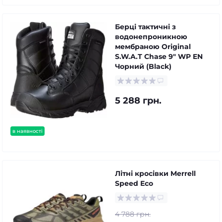
Берці тактичні з
водонепроникною
мембраною Original
S.W.A.T Chase 9" WP EN
Чорний (Black)
5 288 грн.
в наявності
Літні кросівки Merrell
Speed ​​Eco
4 788 грн.