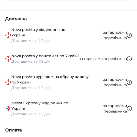
Доставка
Nova poshta у відділення по
за тарифами
Україні
перевізника
Доставимо за 1-2 дні
Nova poshta у поштомат по Україні
за тарифами перевізника
Доставимо за 1-2 дні
Nova poshta кур'єром на обрану адресу
за тарифами
по Україні
перевізника
Доставимо за 1-2 дні
Meest Express у відділення по
за тарифами
Україні
перевізника
Доставимо за 1-2 дні
Оплата