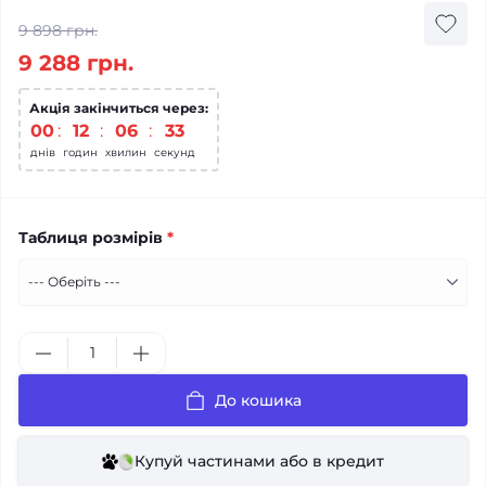
9 898 грн.
9 288 грн.
Акція закінчиться через:
00
12
06
32
днів
годин
хвилин
секунд
Таблиця розмірів
*
До кошика
Купуй частинами або в кредит