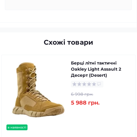
Схожі товари
Берці літні тактичні
Oakley Light Assault 2
Десерт (Desert)
6 998 грн.
5 988 грн.
в наявності