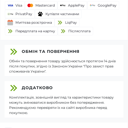
Visa
Mastercard
ApplePay
GooglePay
PrivatPay
Купівля частинами
Миттєва розстрочка
LiqPay
Передплата на картку
Пiслясплата
ОБМІН ТА ПОВЕРНЕННЯ
Обмін та повернення товару здійснюється протягом 14 днів
після покупки, згідно із Законом України "Про захист прав
споживачів України".
ДОДАТКОВО
Комплектація, зовнішній вигляд та характеристики товару
можуть змінюватися виробником без попередження.
Рекомендуємо перевіряти їх на сайті виробника перед
покупкою.