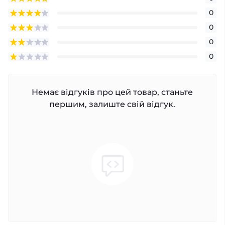
0
0
0
0
Немає відгуків про цей товар, станьте
першим, залиште свій відгук.