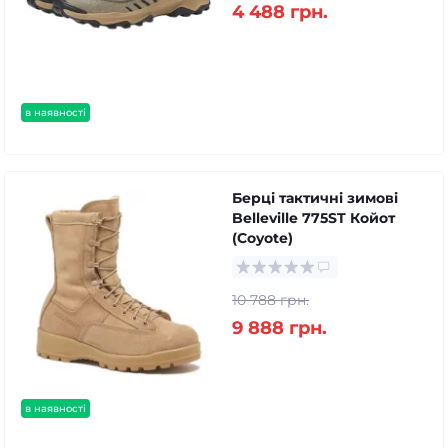
4 488 грн.
в наявності
Берці тактичні зимові
Belleville 775ST Койот
(Coyote)
10 788 грн.
9 888 грн.
в наявності