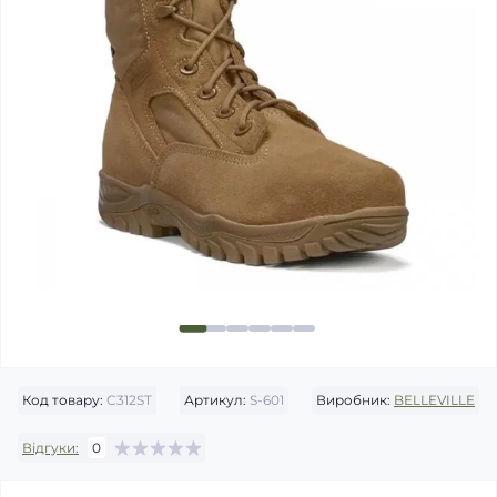
Код товару:
C312ST
Артикул:
S-601
Виробник:
BELLEVILLE
Відгуки:
0