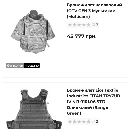
Бронежилет кевларовий
IOTV GEN 3 Мультикам
(Multicam)
3
45 777 грн.
бестселер
продано
Бронежилет Lior Textile
Industries EITAN-TRYZUB
IV NIJ 0101.06 STD
Оливковий (Ranger
Green)
2