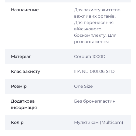
Назначение
Для захисту життєво-
важливих органів,
Для перенесення
військового
боєкомплекту, Для
розвантаження
Матеріал
Cordura 1000D
Клас захисту
ІІІА NIJ 0101.06 STD
Розмір
One Size
Додаткова
Без бронепластин
інформація
Колір
Мультикам (Multicam)