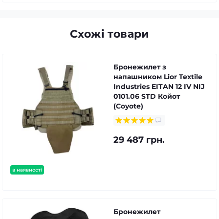
Схожі товари
Бронежилет з
напашником Lior Textile
Industries EITAN 12 IV NIJ
0101.06 STD Койот
(Coyote)
29 487 грн.
в наявності
Бронежилет