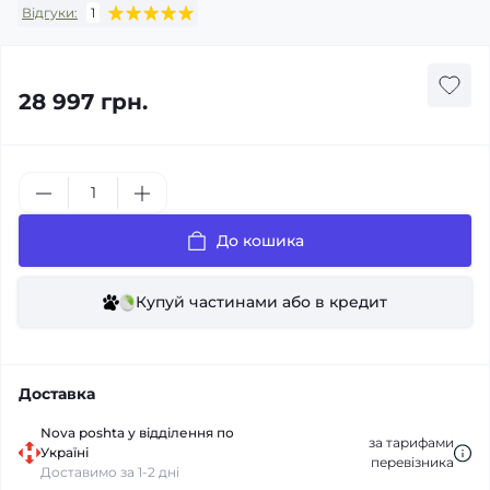
Відгуки:
1
28 997 грн.
До кошика
Купуй частинами або в кредит
Доставка
Nova poshta у відділення по
за тарифами
Україні
перевізника
Доставимо за 1-2 дні