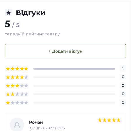
Відгуки
5
/ 5
середній рейтинг товару
+ Додати відгук
1
0
0
0
0
Роман
18 липня 2023 (15:06)