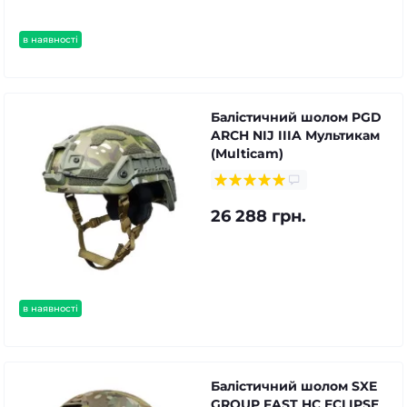
в наявності
Балістичний шолом PGD
ARCH NIJ IIIA Мультикам
(Multicam)
26 288 грн.
в наявності
Балістичний шолом SXE
GROUP FAST HC ECLIPSE