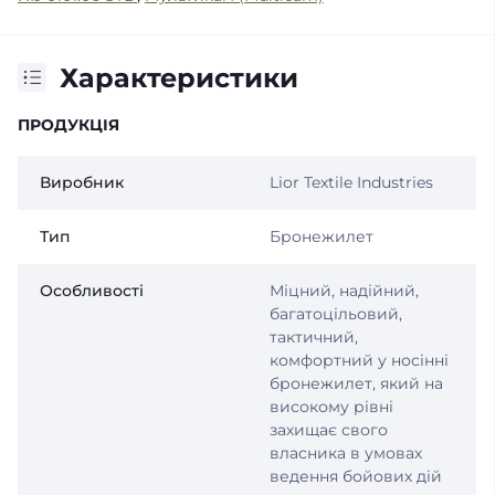
Характеристики
ПРОДУКЦІЯ
Виробник
Lior Textile Industries
Тип
Бронежилет
Особливості
Міцний, надійний,
багатоцільовий,
тактичний,
комфортний у носінні
бронежилет, який на
високому рівні
захищає свого
власника в умовах
ведення бойових дій