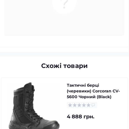
Схожі товари
Тактичні берці
(черевики) Corcoran CV-
5600 Чорний (Black)
4 888 грн.