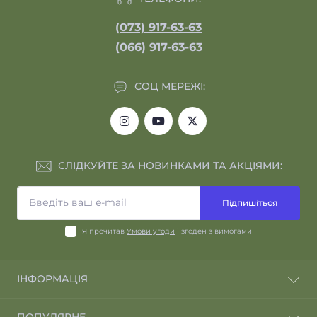
(073) 917-63-63
(066) 917-63-63
СОЦ МЕРЕЖІ:
СЛІДКУЙТЕ ЗА НОВИНКАМИ ТА АКЦІЯМИ:
Підпишіться
Я прочитав
Умови угоди
і згоден з вимогами
ІНФОРМАЦІЯ
Відгуки про магазин
ПОПУЛЯРНЕ