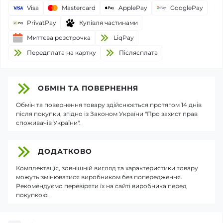
Visa
Mastercard
ApplePay
GooglePay
PrivatPay
Купівля частинами
Миттєва розстрочка
LiqPay
Передплата на картку
Пiслясплата
ОБМІН ТА ПОВЕРНЕННЯ
Обмін та повернення товару здійснюється протягом 14 днів
після покупки, згідно із Законом України "Про захист прав
споживачів України".
ДОДАТКОВО
Комплектація, зовнішній вигляд та характеристики товару
можуть змінюватися виробником без попередження.
Рекомендуємо перевіряти їх на сайті виробника перед
покупкою.