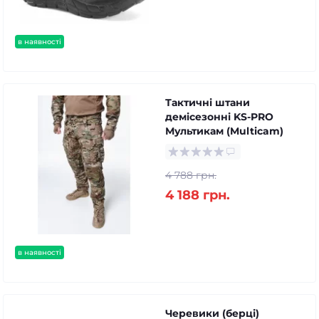
в наявності
Тактичні штани
демісезонні KS-PRO
Мультикам (Multicam)
4 788 грн.
4 188 грн.
в наявності
Черевики (берці)