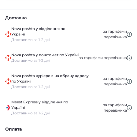
Доставка
Nova poshta у відділення по
за тарифами
Україні
перевізника
Доставимо за 1-2 дні
Nova poshta у поштомат по Україні
за тарифами перевізника
Доставимо за 1-2 дні
Nova poshta кур'єром на обрану адресу
за тарифами
по Україні
перевізника
Доставимо за 1-2 дні
Meest Express у відділення по
за тарифами
Україні
перевізника
Доставимо за 1-2 дні
Оплата