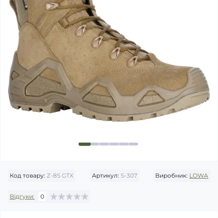
Код товару:
Z-8S GTX
Артикул:
S-307
Виробник:
LOWA
Відгуки:
0