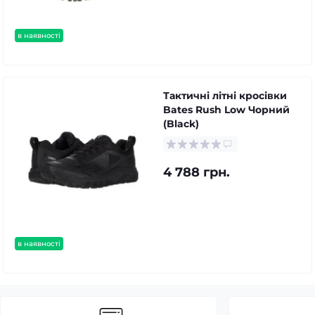
в наявності
Тактичні літні кросівки
Bates Rush Low Чорний
(Black)
4 788 грн.
в наявності