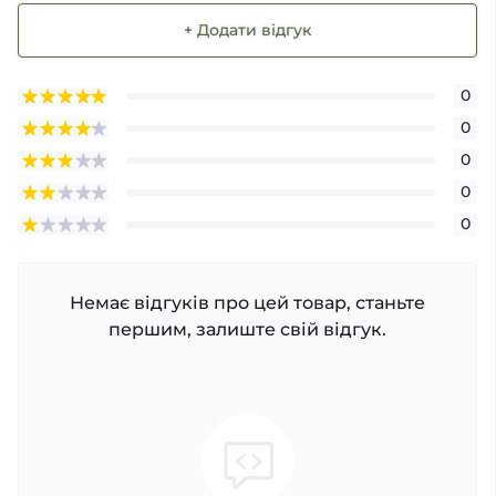
+ Додати відгук
0
0
0
0
0
Немає відгуків про цей товар, станьте
першим, залиште свій відгук.