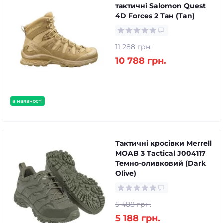
тактичні Salomon Quest
4D Forces 2 Тан (Tan)
11 288 грн.
10 788 грн.
в наявності
Тактичні кросівки Merrell
MOAB 3 Tactical J004117
Темно-оливковий (Dark
Olive)
5 488 грн.
5 188 грн.