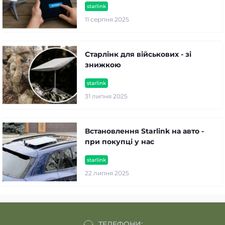
starlink
11 серпня 2025
Старлінк для військових - зі
знижкою
starlink
31 липня 2025
Встановлення Starlink на авто -
при покупці у нас
starlink
22 липня 2025
ТЕЛЕФОНИ: