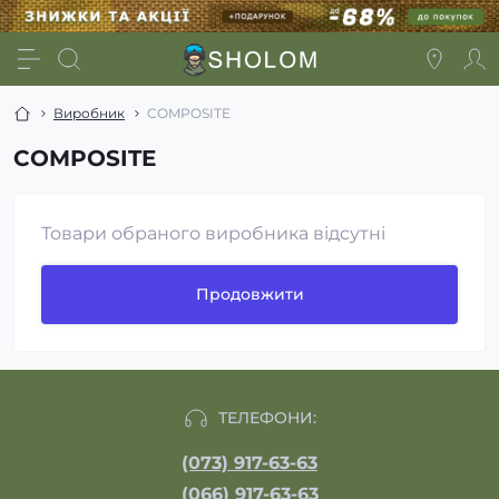
Виробник
COMPOSITE
COMPOSITE
Товари обраного виробника відсутні
Продовжити
ТЕЛЕФОНИ:
(073) 917-63-63
(066) 917-63-63