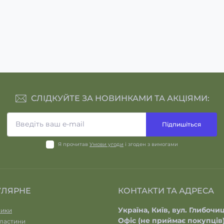
СЛІДКУЙТЕ ЗА НОВИНКАМИ ТА АКЦІЯМИ:
Підпишіться
Я прочитав
Умови угоди
і згоден з вимогами
УЛЯРНЕ
КОНТАКТИ ТА АДРЕСА
Україна, Київ, вул. Глибочиц
ики
Офіс (не приймає покупців
ластини