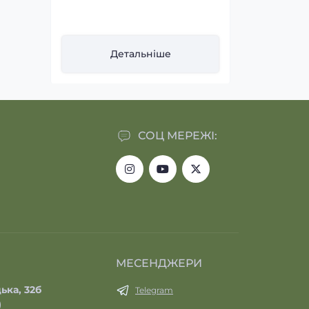
Детальніше
Дет
СОЦ МЕРЕЖІ:
МЕСЕНДЖЕРИ
ька, 32б
Telegram
)