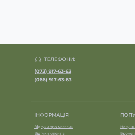
ТЕЛЕФОНИ:
(073) 917-63-63
(066) 917-63-63
ІНФОРМАЦІЯ
ПОП
Відгуки про магазин
Навушн
Відгуки клієнтів
Бронеп