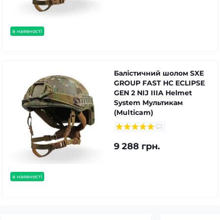
в наявності
Балістичний шолом SXE
GROUP FAST HC ECLIPSE
GEN 2 NIJ IIIA Helmet
System Мультикам
(Multicam)
9 288 грн.
в наявності