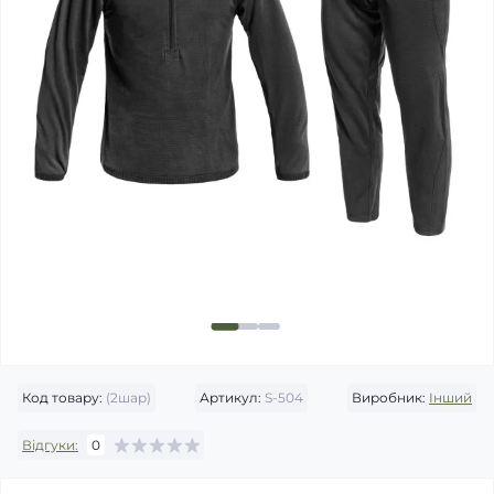
Код товару:
(2шар)
Артикул:
S-504
Виробник:
Інший
Відгуки:
0