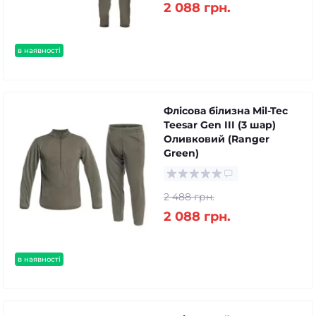
2 088 грн.
в наявності
Флісова білизна Mil-Tec
Teesar Gen III (3 шар)
Оливковий (Ranger
Green)
2 488 грн.
2 088 грн.
в наявності