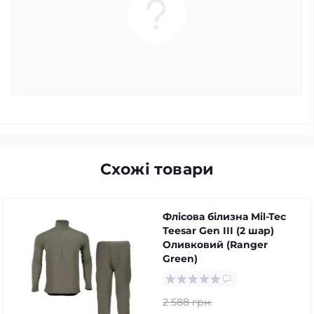
Схожі товари
Флісова білизна Mil-Tec
Teesar Gen III (2 шар)
Оливковий (Ranger
Green)
2 588 грн.