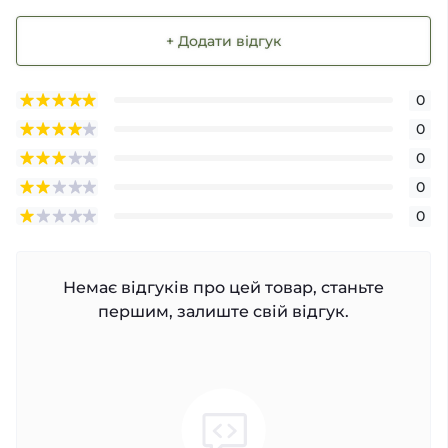
+ Додати відгук
0
0
0
0
0
Немає відгуків про цей товар, станьте
першим, залиште свій відгук.