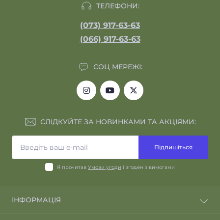
ТЕЛЕФОНИ:
(073) 917-63-63
(066) 917-63-63
СОЦ МЕРЕЖІ:
СЛІДКУЙТЕ ЗА НОВИНКАМИ ТА АКЦІЯМИ:
Підпишіться
Я прочитав
Умови угоди
і згоден з вимогами
ІНФОРМАЦІЯ
Відгуки про магазин