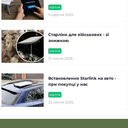
starlink
11 серпня 2025
Старлінк для військових - зі
знижкою
starlink
31 липня 2025
Встановлення Starlink на авто -
при покупці у нас
starlink
22 липня 2025