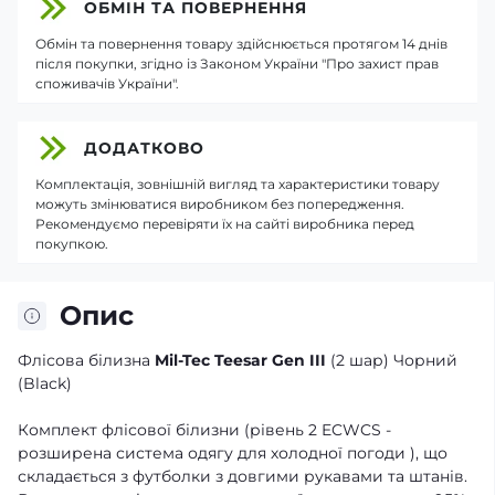
ОБМІН ТА ПОВЕРНЕННЯ
Обмін та повернення товару здійснюється протягом 14 днів
після покупки, згідно із Законом України "Про захист прав
споживачів України".
ДОДАТКОВО
Комплектація, зовнішній вигляд та характеристики товару
можуть змінюватися виробником без попередження.
Рекомендуємо перевіряти їх на сайті виробника перед
покупкою.
Опис
Флісова білизна
Mil-Tec Teesar Gen III
(2 шар) Чорний
(Black)
Комплект флісової білизни (рівень 2 ECWCS -
розширена система одягу для холодної погоди ), що
складається з футболки з довгими рукавами та штанів.