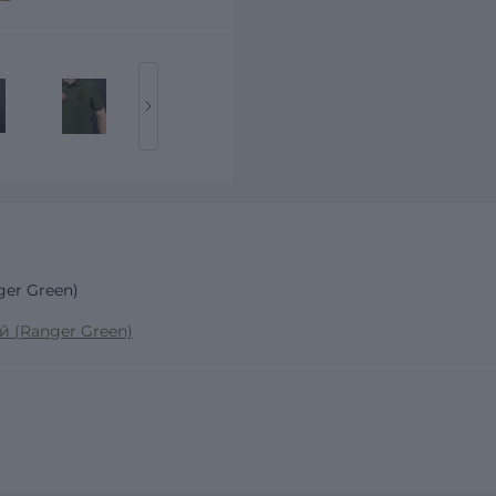
er Green)
 (Ranger Green)