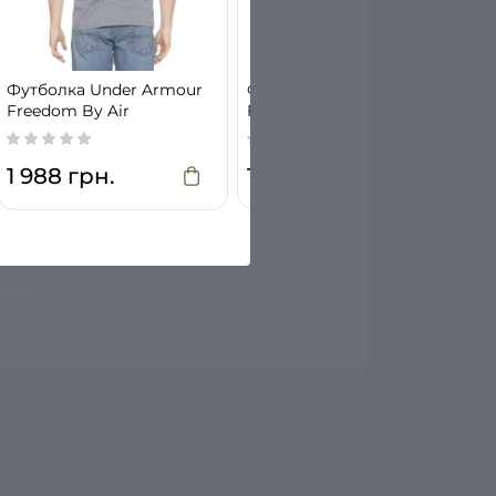
Футболка Under Armour
Футболка Under Armour
Freedom By Air
Freedom By land
1 988 грн.
1 988 грн.