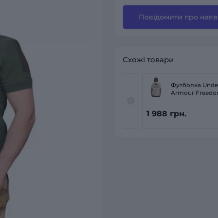
Повідомити про наяв
Схожі товари
Футболка Unde
Armour Freed
1 988 грн.