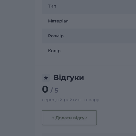
Тип
Матеріал
Розмір
Колір
Відгуки
0
/ 5
середній рейтинг товару
+ Додати відгук