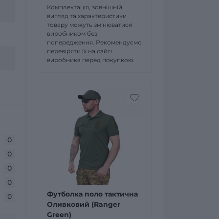
Комплектація, зовнішній
вигляд та характеристики
товару можуть змінюватися
виробником без
попередження. Рекомендуємо
перевіряти їх на сайті
виробника перед покупкою.
0
0
0
0
Футболка поло тактична
0
Оливковий (Ranger
Green)