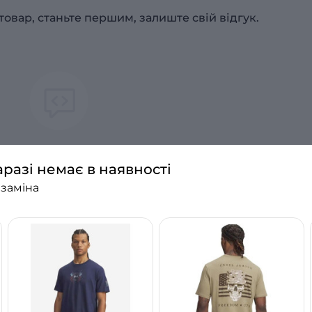
товар, станьте першим, залиште свій відгук.
аразі немає в наявності
 заміна