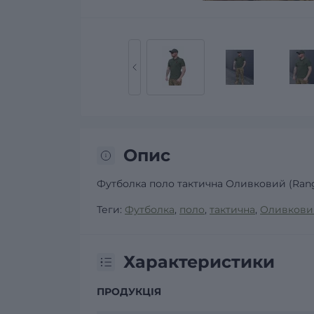
Опис
Футболка поло тактична Оливковий (Rang
Теги:
Футболка
,
поло
,
тактична
,
Оливковий
Характеристики
ПРОДУКЦІЯ