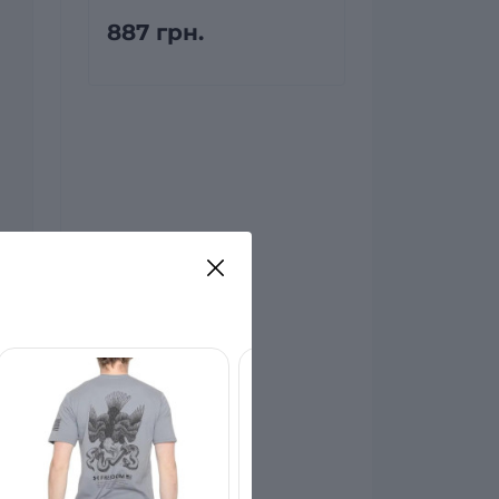
887 грн.