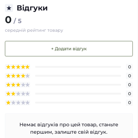
Відгуки
0
/ 5
середній рейтинг товару
+ Додати відгук
0
0
0
0
0
Немає відгуків про цей товар, станьте
першим, залиште свій відгук.