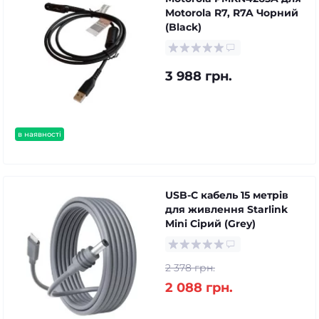
Motorola R7, R7A Чорний
(Black)
3 988 грн.
в наявності
USB-C кабель 15 метрів
для живлення Starlink
Mini Сірий (Grey)
2 378 грн.
2 088 грн.