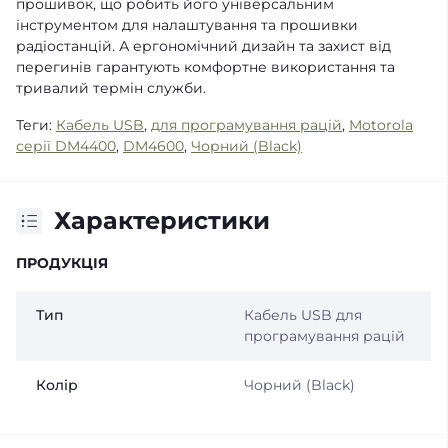
прошивок, що робить його універсальним
інструментом для налаштування та прошивки
радіостанцій. А ергономічний дизайн та захист від
перегинів гарантують комфортне використання та
тривалий термін служби.
Теги:
Кабель USB
,
для програмування рацій
,
Motorola
серії DM4400
,
DM4600
,
Чорний (Black)
Характеристики
ПРОДУКЦІЯ
Тип
Кабель USB для
програмування рацій
Колір
Чорний (Black)