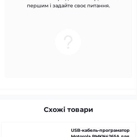
першим і задайте своє питання.
Схожі товари
USB-кабель-програматор
Motorola PMKN4265A для