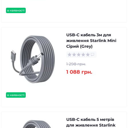
в наявності
USB-C кабель 3м для
живлення Starlink Mini
Сірий (Grey)
1 298 грн.
1 088 грн.
в наявності
USB-C кабель 5 метрів
для живлення Starlink