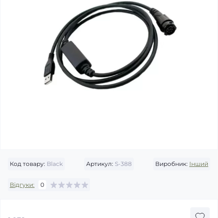
Код товару:
Black
Артикул:
S-388
Виробник:
Інший
Відгуки:
0