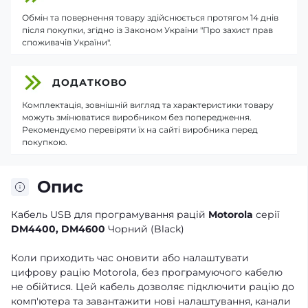
Обмін та повернення товару здійснюється протягом 14 днів
після покупки, згідно із Законом України "Про захист прав
споживачів України".
ДОДАТКОВО
Комплектація, зовнішній вигляд та характеристики товару
можуть змінюватися виробником без попередження.
Рекомендуємо перевіряти їх на сайті виробника перед
покупкою.
Опис
Кабель USB для програмування рацій
Motorola
серії
DM4400, DM4600
Чорний (Black)
Коли приходить час оновити або налаштувати
цифрову рацію Motorola, без програмуючого кабелю
не обійтися. Цей кабель дозволяє підключити рацію до
комп'ютера та завантажити нові налаштування, канали