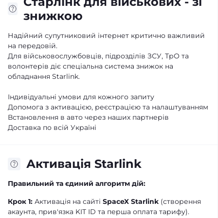
Старлінк для військових - зі
знижкою
Надійний супутниковий інтернет критично важливий
на передовій.
Для військовослужбовців, підрозділів ЗСУ, ТрО та
волонтерів діє спеціальна система знижок на
обладнання Starlink.
Індивідуальні умови для кожного запиту
Допомога з активацією, реєстрацією та налаштуванням
Встановлення в авто через наших партнерів
Доставка по всій Україні
Активація Starlink
Правильний та єдиний алгоритм дій:
Крок 1:
Активація на сайті
SpaceX Starlink
(створення
акаунта, прив'язка KIT ID та перша оплата тарифу).