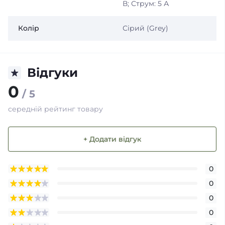
В; Струм: 5 А
Колір
Сірий (Grey)
Відгуки
0
/ 5
середній рейтинг товару
+ Додати відгук
0
0
0
0