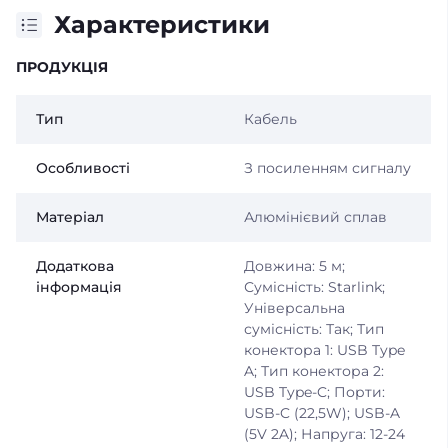
Характеристики
ПРОДУКЦІЯ
Тип
Кабель
Особливості
З посиленням сигналу
Матеріал
Алюмінієвий сплав
Додаткова
Довжина: 5 м;
інформація
Сумісність: Starlink;
Універсальна
сумісність: Так; Тип
конектора 1: USB Type
A; Тип конектора 2:
USB Type-C; Порти:
USB-C (22,5W); USB-A
(5V 2A); Напруга: 12-24