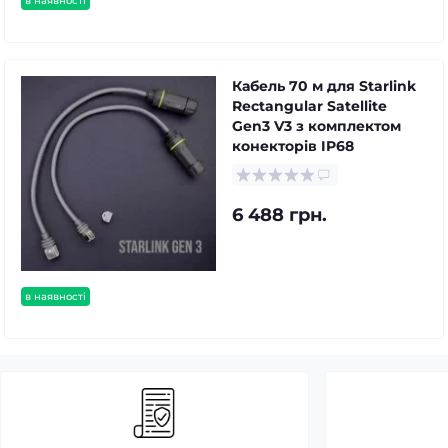
в наявності
Кабель 70 м для Starlink
Rectangular Satellite
Gen3 V3 з комплектом
конекторів IP68
6 488 грн.
в наявності