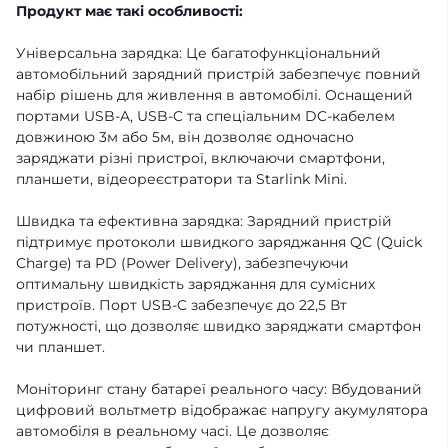
Продукт має такі особливості:
Універсальна зарядка: Це багатофункціональний
автомобільний зарядний пристрій забезпечує повний
набір рішень для живлення в автомобілі. Оснащений
портами USB-A, USB-C та спеціальним DC-кабелем
довжиною 3м або 5м, він дозволяє одночасно
заряджати різні пристрої, включаючи смартфони,
планшети, відеореєстратори та Starlink Mini.
Швидка та ефективна зарядка: Зарядний пристрій
підтримує протоколи швидкого заряджання QC (Quick
Charge) та PD (Power Delivery), забезпечуючи
оптимальну швидкість заряджання для сумісних
пристроїв. Порт USB-C забезпечує до 22,5 Вт
потужності, що дозволяє швидко заряджати смартфон
чи планшет.
Моніторинг стану батареї реального часу: Вбудований
цифровий вольтметр відображає напругу акумулятора
автомобіля в реальному часі. Це дозволяє