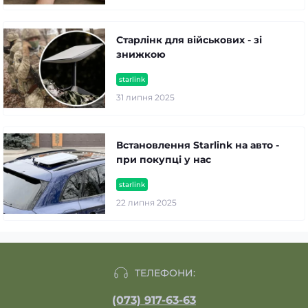
Старлінк для військових - зі
знижкою
starlink
31 липня 2025
Встановлення Starlink на авто -
при покупці у нас
starlink
22 липня 2025
ТЕЛЕФОНИ:
(073) 917-63-63