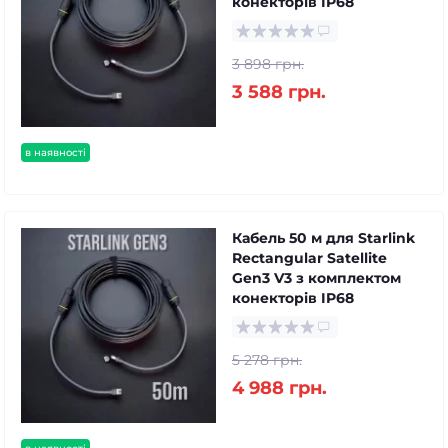
конекторів IP68
3 898 грн.
3 588 грн.
в наявності
Кабель 50 м для Starlink
Rectangular Satellite
Gen3 V3 з комплектом
конекторів IP68
5 278 грн.
4 988 грн.