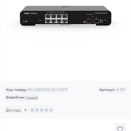
Код товару:
RG-NBS3100-8GT2SFP
Артикул:
S-671
Виробник:
Інший
Відгуки:
0