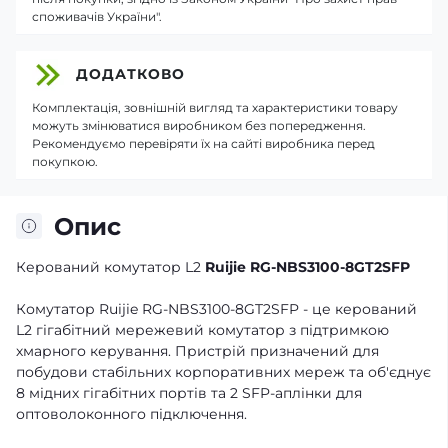
споживачів України".
ДОДАТКОВО
Комплектація, зовнішній вигляд та характеристики товару
можуть змінюватися виробником без попередження.
Рекомендуємо перевіряти їх на сайті виробника перед
покупкою.
Опис
Керований комутатор L2
Ruijie RG-NBS3100-8GT2SFP
Комутатор Ruijie RG-NBS3100-8GT2SFP - це керований
L2 гігабітний мережевий комутатор з підтримкою
хмарного керування. Пристрій призначений для
побудови стабільних корпоративних мереж та об'єднує
8 мідних гігабітних портів та 2 SFP-аплінки для
оптоволоконного підключення.