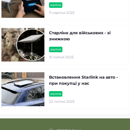
starlink
11 серпня 2025
Старлінк для військових - зі
знижкою
starlink
31 липня 2025
Встановлення Starlink на авто -
при покупці у нас
starlink
22 липня 2025