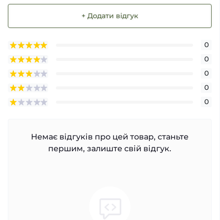
+ Додати відгук
0
0
0
0
0
Немає відгуків про цей товар, станьте
першим, залиште свій відгук.