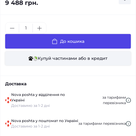
9 488 грн.
До кошика
Купуй частинами або в кредит
Доставка
Nova poshta у відділення по
за тарифами
Україні
перевізника
Доставимо за 1-2 дні
Nova poshta у поштомат по Україні
за тарифами перевізника
Доставимо за 1-2 дні