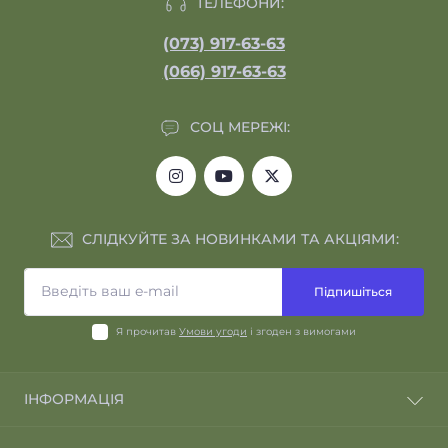
ТЕЛЕФОНИ:
(073) 917-63-63
(066) 917-63-63
СОЦ МЕРЕЖІ:
СЛІДКУЙТЕ ЗА НОВИНКАМИ ТА АКЦІЯМИ:
Підпишіться
Я прочитав
Умови угоди
і згоден з вимогами
ІНФОРМАЦІЯ
Відгуки про магазин