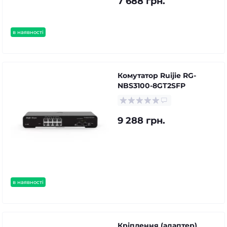
7 688 грн.
в наявності
Комутатор Ruijie RG-
NBS3100-8GT2SFP
9 288 грн.
в наявності
Кріплення (адаптер)