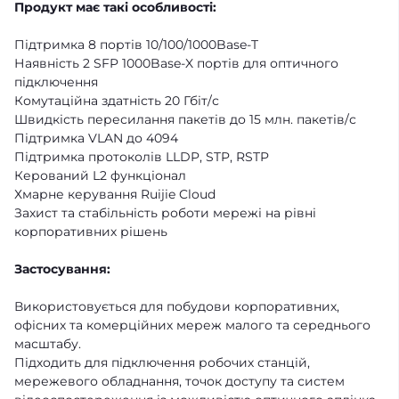
Продукт має такі особливості:
Підтримка 8 портів 10/100/1000Base-T
Наявність 2 SFP 1000Base-X портів для оптичного
підключення
Комутаційна здатність 20 Гбіт/с
Швидкість пересилання пакетів до 15 млн. пакетів/с
Підтримка VLAN до 4094
Підтримка протоколів LLDP, STP, RSTP
Керований L2 функціонал
Хмарне керування Ruijie Cloud
Захист та стабільність роботи мережі на рівні
корпоративних рішень
Застосування:
Використовується для побудови корпоративних,
офісних та комерційних мереж малого та середнього
масштабу.
Підходить для підключення робочих станцій,
мережевого обладнання, точок доступу та систем