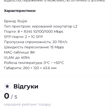
відеоспостереження із можливістю оптичного аплінка.
Характеристики:
Бренд: Ruijie
Тип пристрою: керований комутатор L2
Порти: 8 × RJ45 10/100/1000 Mbps
SFP-порти: 2 × 1G SFP
Пропускна спроможність: 20 Гбіт/с
Швидкість пересилання: 15 Mpps
MAC-таблиця: 8K
VLAN: до 4094
Робоча температура: 0°C ~ +50°C
Габарити: 260 × 120 × 43.6 мм
Відгуки
0
/ 5
середній рейтинг товару