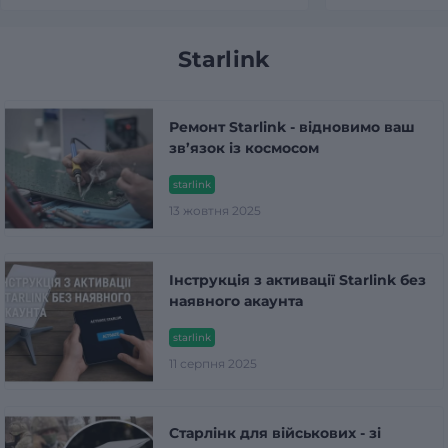
Starlink
Ремонт Starlink - відновимо ваш
зв’язок із космосом
starlink
13 жовтня 2025
Інструкція з активації Starlink без
наявного акаунта
starlink
11 серпня 2025
Старлінк для військових - зі