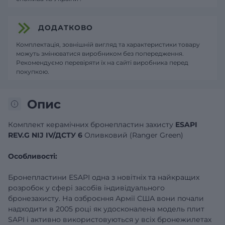
ДОДАТКОВО
Комплектація, зовнішній вигляд та характеристики товару
можуть змінюватися виробником без попередження.
Рекомендуємо перевіряти їх на сайті виробника перед
покупкою.
Опис
Комплект керамічних бронепластин захисту
ESAPI
REV.G NIJ IV/ДСТУ 6
Оливковий (Ranger Green)
Особливості:
Бронепластини ESAPI одна з новітніх та найкращих
розробок у сфері засобів індивідуального
бронезахисту. На озброєння Армії США вони почали
надходити в 2005 році як удосконалена модель плит
SAPI і активно використовуються у всіх бронежилетах