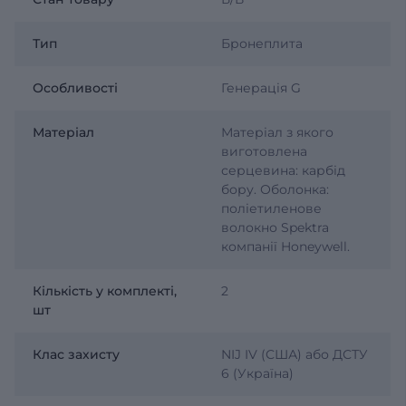
Тип
Бронеплита
Особливості
Генерація G
Матеріал
Матеріал з якого
виготовлена
серцевина: карбід
бору. Оболонка:
поліетиленове
волокно Spektra
компанії Honeywell.
Кількість у комплекті,
2
шт
Клас захисту
NIJ IV (США) або ДСТУ
6 (Україна)