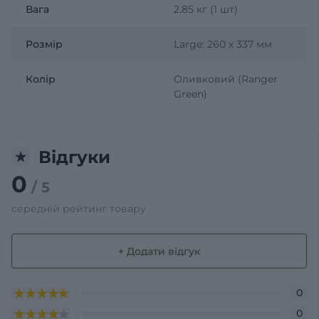
Вага
2.85 кг (1 шт)
Розмір
Large: 260 х 337 мм
Колір
Оливковий (Ranger
Green)
Відгуки
0
/ 5
середній рейтинг товару
+ Додати відгук
0
0