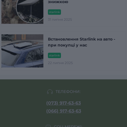
знижкою
starlink
31 липня 2025
Встановлення Starlink на авто -
при покупці у нас
starlink
22 липня 2025
ТЕЛЕФОНИ:
(073) 917-63-63
(066) 917-63-63
СОЦ МЕРЕЖІ: