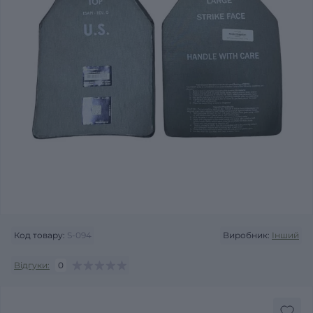
Код товару:
S-094
Виробник:
Інший
Відгуки:
0