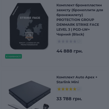
Комплект бронепластин
захисту (бронеплити для
бронежилету)
PROTECTION GROUP
DENMARK STRIKE FACE
LEVEL 3 | PGD-LW+
Чорний (Black)
44 888 грн.
в наявності
Комплект Auto Apex +
Starlink Mini
33 788 грн.