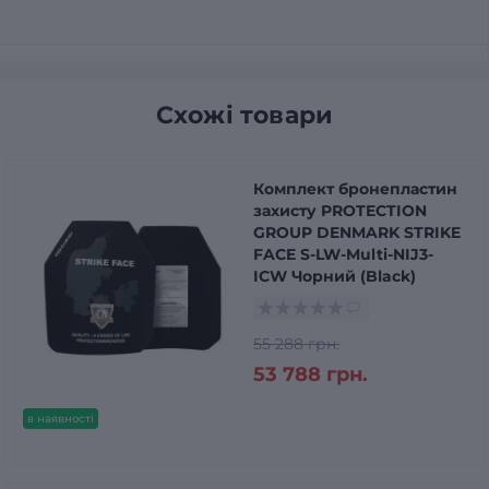
Схожі товари
Комплект бронепластин
захисту PROTECTION
GROUP DENMARK STRIKE
FACE S-LW-Multi-NIJ3-
ICW Чорний (Black)
55 288 грн.
53 788 грн.
в наявності