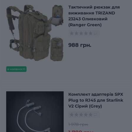
Тактичний рюкзак для
виживання TRIZAND
23243 Оливковий
(Ranger Green)
988 грн.
в наявності
Комплект адаптерів SPX
Plug to RJ45 для Starlink
V2 Сірий (Grey)
1 978 грн.