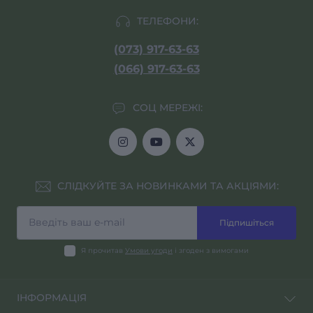
ТЕЛЕФОНИ:
(073) 917-63-63
(066) 917-63-63
СОЦ МЕРЕЖІ:
СЛІДКУЙТЕ ЗА НОВИНКАМИ ТА АКЦІЯМИ:
Підпишіться
Я прочитав
Умови угоди
і згоден з вимогами
ІНФОРМАЦІЯ