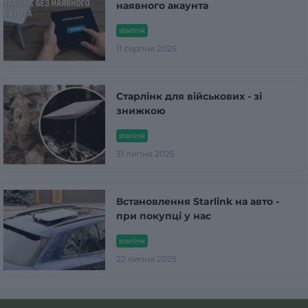
наявного акаунта
starlink
11 серпня 2025
Старлінк для військових - зі
знижкою
starlink
31 липня 2025
Встановлення Starlink на авто -
при покупці у нас
starlink
22 липня 2025