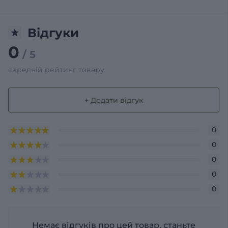
Відгуки
0
/ 5
середній рейтинг товару
+ Додати відгук
0
0
0
0
0
Немає відгуків про цей товар, станьте