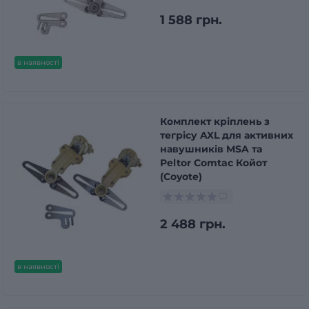
1 588 грн.
в наявності
Комплект кріплень з
тегрісу AXL для активних
навушників MSA та
Peltor Comtac Койот
(Coyote)
2 488 грн.
в наявності