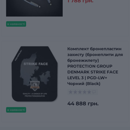
1 788 грн.
в наявності
Комплект бронепластин
захисту (бронеплити для
бронежилету)
PROTECTION GROUP
DENMARK STRIKE FACE
LEVEL 3 | PGD-LW+
Чорний (Black)
44 888 грн.
в наявності