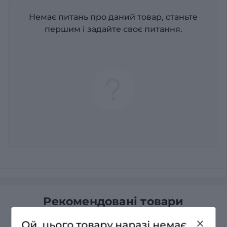
Немає питань про даний товар, станьте
першим і задайте своє питання.
Рекомендовані товари
Ой, цього товару наразі немає