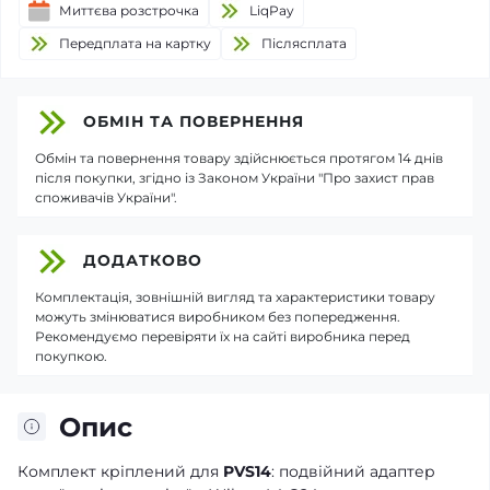
Миттєва розстрочка
LiqPay
Передплата на картку
Пiслясплата
ОБМІН ТА ПОВЕРНЕННЯ
Обмін та повернення товару здійснюється протягом 14 днів
після покупки, згідно із Законом України "Про захист прав
споживачів України".
ДОДАТКОВО
Комплектація, зовнішній вигляд та характеристики товару
можуть змінюватися виробником без попередження.
Рекомендуємо перевіряти їх на сайті виробника перед
покупкою.
Опис
Комплект кріплений для
PVS14
: подвійний адаптер