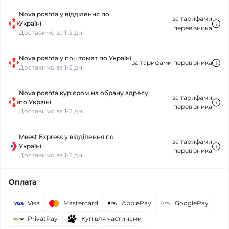
Nova poshta у відділення по
за тарифами
Україні
перевізника
Доставимо за 1-2 дні
Nova poshta у поштомат по Україні
за тарифами перевізника
Доставимо за 1-2 дні
Nova poshta кур'єром на обрану адресу
за тарифами
по Україні
перевізника
Доставимо за 1-2 дні
Meest Express у відділення по
за тарифами
Україні
перевізника
Доставимо за 1-2 дні
Оплата
Visa
Mastercard
ApplePay
GooglePay
PrivatPay
Купівля частинами