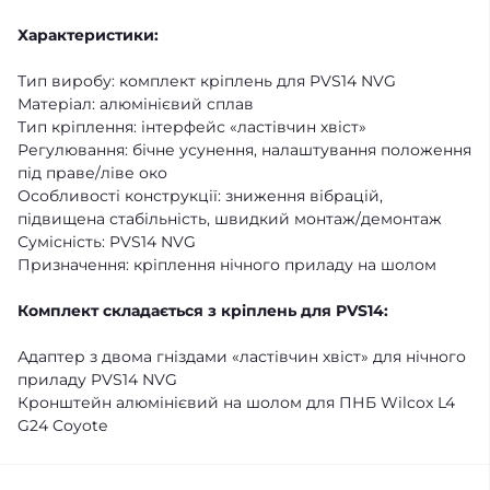
Характеристики:
Тип виробу: комплект кріплень для PVS14 NVG
Матеріал: алюмінієвий сплав
Тип кріплення: інтерфейс «ластівчин хвіст»
Регулювання: бічне усунення, налаштування положення
під праве/ліве око
Особливості конструкції: зниження вібрацій,
підвищена стабільність, швидкий монтаж/демонтаж
Сумісність: PVS14 NVG
Призначення: кріплення нічного приладу на шолом
Комплект складається з кріплень для PVS14:
Адаптер з двома гніздами «ластівчин хвіст» для нічного
приладу PVS14 NVG
Кронштейн алюмінієвий на шолом для ПНБ Wilcox L4
G24 Coyote