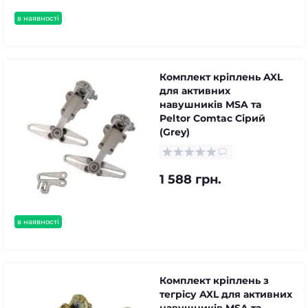
в наявності
Комплект кріплень AXL
для активних
навушників MSA та
Peltor Comtac Сірий
(Grey)
1 588 грн.
в наявності
Комплект кріплень з
тегрісу AXL для активних
навушників MSA та