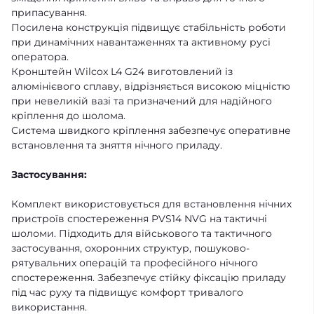
припасування.
Посилена конструкція підвищує стабільність роботи
при динамічних навантаженнях та активному русі
оператора.
Кронштейн Wilcox L4 G24 виготовлений із
алюмінієвого сплаву, відрізняється високою міцністю
при невеликій вазі та призначений для надійного
кріплення до шолома.
Система швидкого кріплення забезпечує оперативне
встановлення та зняття нічного приладу.
Застосування:
Комплект використовується для встановлення нічних
пристроїв спостереження PVS14 NVG на тактичні
шоломи. Підходить для військового та тактичного
застосування, охоронних структур, пошуково-
рятувальних операцій та професійного нічного
спостереження. Забезпечує стійку фіксацію приладу
під час руху та підвищує комфорт тривалого
використання.