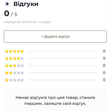
Відгуки
0
/ 5
середній рейтинг товару
+ Додати відгук
0
0
0
0
0
Немає відгуків про цей товар, станьте
першим, залиште свій відгук.