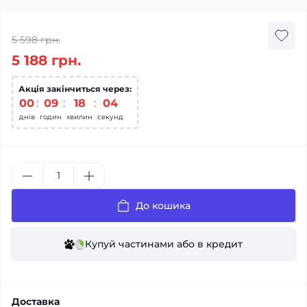
5 598 грн.
5 188 грн.
Акція закінчиться через:
00
09
18
03
днів
годин
хвилин
секунд
До кошика
Купуй частинами або в кредит
Доставка