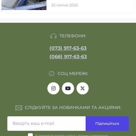
22 липня 2025
ТЕЛЕФОНИ:
(073) 917-63-63
(066) 917-63-63
СОЦ МЕРЕЖІ:
СЛІДКУЙТЕ ЗА НОВИНКАМИ ТА АКЦІЯМИ:
Підпишіться
Я прочитав
Умови угоди
і згоден з вимогами