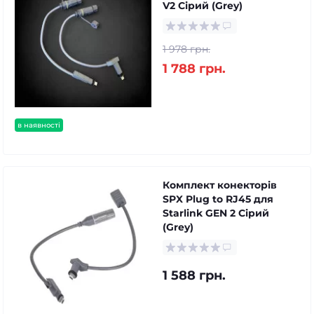
V2 Сірий (Grey)
1 978 грн.
1 788 грн.
в наявності
Комплект конекторів
SPX Plug to RJ45 для
Starlink GEN 2 Сірий
(Grey)
1 588 грн.