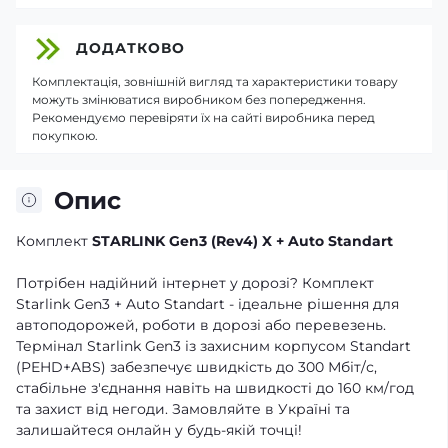
ДОДАТКОВО
Комплектація, зовнішній вигляд та характеристики товару
можуть змінюватися виробником без попередження.
Рекомендуємо перевіряти їх на сайті виробника перед
покупкою.
Опис
Комплект
STARLINK Gen3 (Rev4) X
+ Auto Standart
Потрібен надійний інтернет у дорозі? Комплект
Starlink Gen3 + Auto Standart - ідеальне рішення для
автоподорожей, роботи в дорозі або перевезень.
Термінал Starlink Gen3 із захисним корпусом Standart
(PEHD+ABS) забезпечує швидкість до 300 Мбіт/с,
стабільне з'єднання навіть на швидкості до 160 км/год
та захист від негоди. Замовляйте в Україні та
залишайтеся онлайн у будь-якій точці!