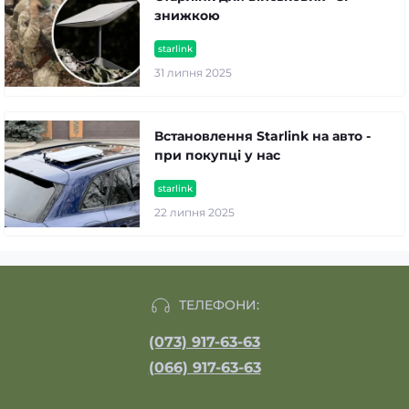
знижкою
starlink
31 липня 2025
Встановлення Starlink на авто -
при покупці у нас
starlink
22 липня 2025
ТЕЛЕФОНИ:
(073) 917-63-63
(066) 917-63-63