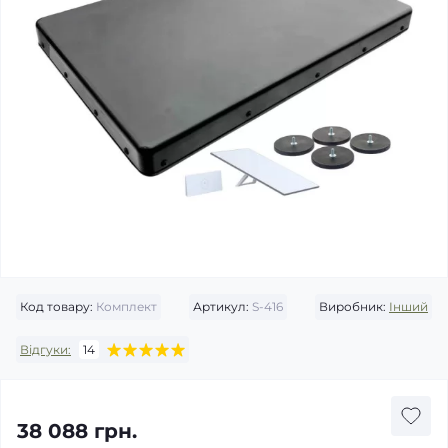
Код товару:
Комплект
Артикул:
S-416
Виробник:
Інший
Відгуки:
14
38 088 грн.