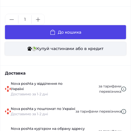
До кошика
Купуй частинами або в кредит
Доставка
Nova poshta у відділення по
за тарифами
Україні
перевізника
Доставимо за 1-2 дні
Nova poshta у поштомат по Україні
за тарифами перевізника
Доставимо за 1-2 дні
Nova poshta кур'єром на обрану адресу