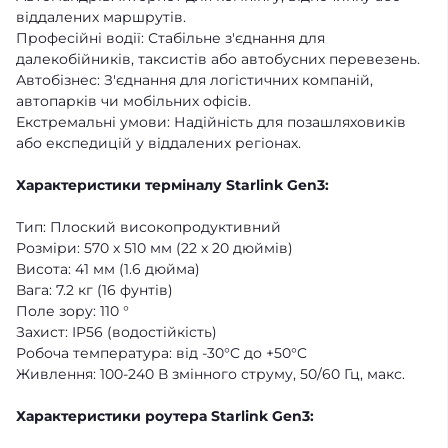
віддалених маршрутів.
Професійні водії: Стабільне з'єднання для
далекобійників, таксистів або автобусних перевезень.
Автобізнес: З'єднання для логістичних компаній,
автопарків чи мобільних офісів.
Екстремальні умови: Надійність для позашляховиків
або експедицій у віддалених регіонах.
Характеристики терміналу Starlink Gen3:
Тип: Плоский високопродуктивний
Розміри: 570 x 510 мм (22 x 20 дюймів)
Висота: 41 мм (1.6 дюйма)
Вага: 7.2 кг (16 фунтів)
Поле зору: 110 °
Захист: IP56 (водостійкість)
Робоча температура: від -30°C до +50°C
Живлення: 100-240 В змінного струму, 50/60 Гц, макс.
Характеристики роутера Starlink Gen3: