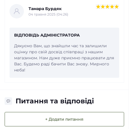
Тамара Бурдяк
04 травня 2025 (04:26)
ВІДПОВІДЬ АДМІНІСТРАТОРА
Дякуємо Вам, що знайшли час та залишили
оцінку про свій досвід співпраці з нашим
магазином. Нам дуже приємно працювати для
Вас. Будемо раді бачити Вас знову. Мирного
неба!
Питання та відповіді
+ Додати питання