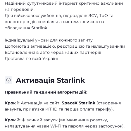
Надійний супутниковий інтернет критично важливий
на передовій.
Для військовослужбовців, підрозділів ЗСУ, ТрО та
волонтерів діє спеціальна система знижок на
обладнання Starlink.
Індивідуальні умови для кожного запиту
Допомога з активацією, реєстрацією та налаштуванням
Встановлення в авто через наших партнерів
Доставка по всій Україні
Активація Starlink
Правильний та єдиний алгоритм дій:
Крок 1:
Активація на сайті
SpaceX Starlink
(створення
акаунта, прив'язка KIT ID та перша оплата тарифу).
Крок 2:
Фізичний запуск (ввімкнення в розетку,
налаштування назви Wi-Fi та пароля через застосунок).