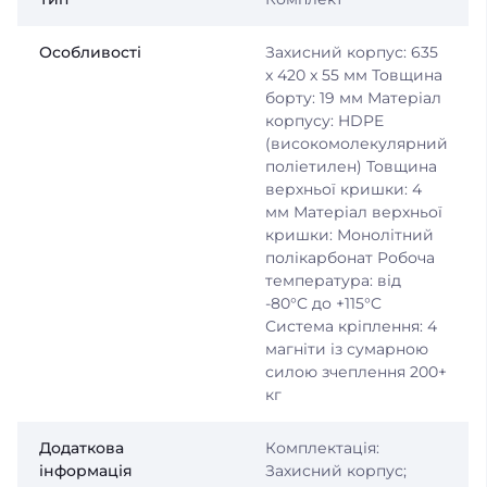
Особливості
Захисний корпус: 635
x 420 x 55 мм Товщина
борту: 19 мм Матеріал
корпусу: HDPE
(високомолекулярний
поліетилен) Товщина
верхньої кришки: 4
мм Матеріал верхньої
кришки: Монолітний
полікарбонат Робоча
температура: від
-80°C до +115°C
Система кріплення: 4
магніти із сумарною
силою зчеплення 200+
кг
Додаткова
Комплектація:
інформація
Захисний корпус;