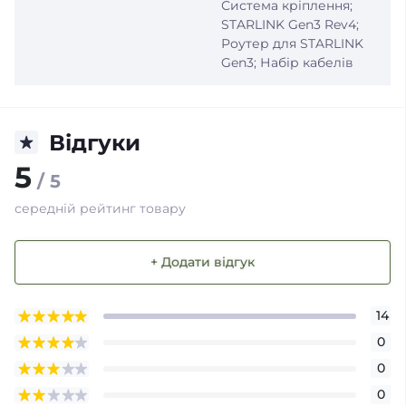
Система кріплення;
STARLINK Gen3 Rev4;
Роутер для STARLINK
Gen3; Набір кабелів
Відгуки
5
/ 5
середній рейтинг товару
+ Додати відгук
14
0
0
0