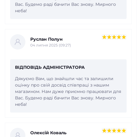
Вас. Будемо раді бачити Вас знову. Мирного
неба!
Руслан Полун
04 липня 2025 (09:27)
ВІДПОВІДЬ АДМІНІСТРАТОРА
Дякуємо Вам, що знайшли час та залишили
оцінку про свій досвід співпраці з нашим
магазином. Нам дуже приємно працювати для
Вас. Будемо раді бачити Вас знову. Мирного
неба!
Олексій Коваль