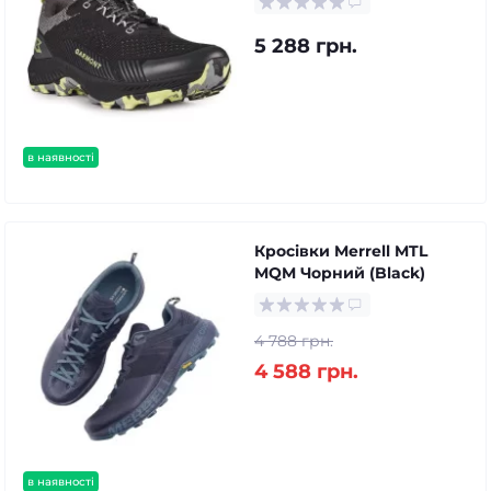
5 288 грн.
в наявності
Кросівки Merrell MTL
MQM Чорний (Black)
4 788 грн.
4 588 грн.
в наявності