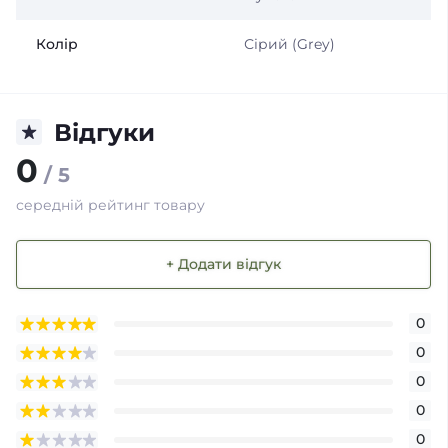
Колір
Сірий (Grey)
Відгуки
0
/ 5
середній рейтинг товару
+ Додати відгук
0
0
0
0
0