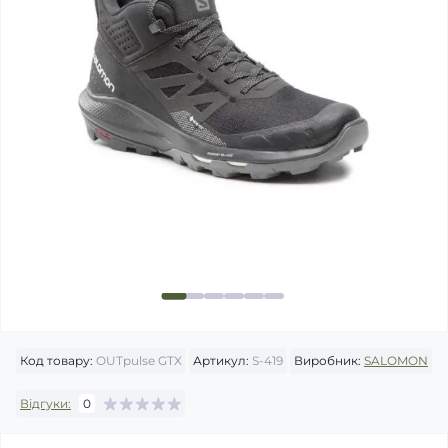
Код товару:
OUTpulse GTX
Артикул:
S-419
Виробник:
SALOMON
Відгуки:
0