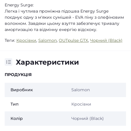
Energy Surge:
Легка і чутлива проміжна підошва Energy Surge
поєднує одну з м'яких сумішей - EVA піну з олефіновим
волокном. Завдяки цьому взуття забезпечує тривалу
амортизацію та відмінну енергію відскоку.
Теги:
Кросівки
,
Salomon
,
OUTpulse GTX
,
Чорний (Black)
Характеристики
ПРОДУКЦІЯ
Виробник
Salomon
Тип
Кросівки
Колір
Чорний (Black)