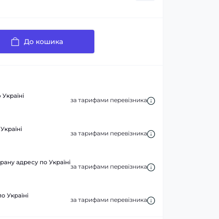
До кошика
 Україні
за тарифами перевізника
Україні
за тарифами перевізника
рану адресу по Україні
за тарифами перевізника
по Україні
за тарифами перевізника