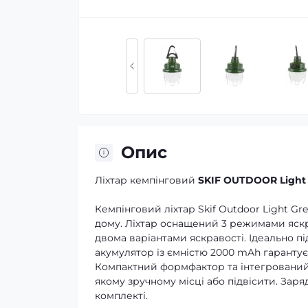
Опис
Ліхтар кемпінговий
SKIF OUTDOOR Light
Кемпінговий ліхтар Skif Outdoor Light Gr
дому. Ліхтар оснащений 3 режимами яскр
двома варіантами яскравості. Ідеально п
акумулятор із ємністю 2000 mAh гаранту
Компактний формфактор та інтегрований 
якому зручному місці або підвісити. Зар
комплекті.