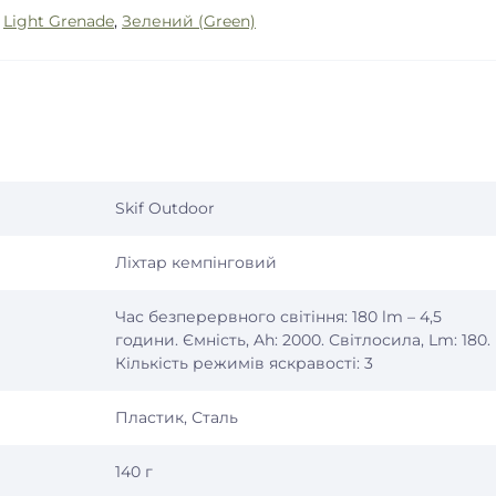
,
Light Grenade
,
Зелений (Green)
Skif Outdoor
Ліхтар кемпінговий
Час безперервного світіння: 180 lm – 4,5
години. Ємність, Ah: 2000. Світлосила, Lm: 180.
Кількість режимів яскравості: 3
Пластик, Сталь
140 г