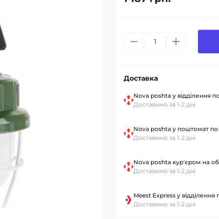
Доставка
Nova poshta у відділення по
Доставимо за 1-2 дні
Nova poshta у поштомат по 
Доставимо за 1-2 дні
Nova poshta кур'єром на об
Доставимо за 1-2 дні
Meest Express у відділення 
Доставимо за 1-2 дні