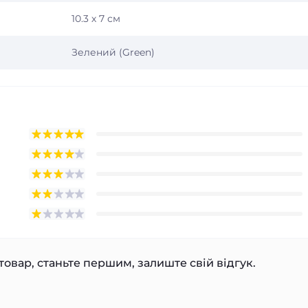
10.3 х 7 см
Зелений (Green)
товар, станьте першим, залиште свій відгук.