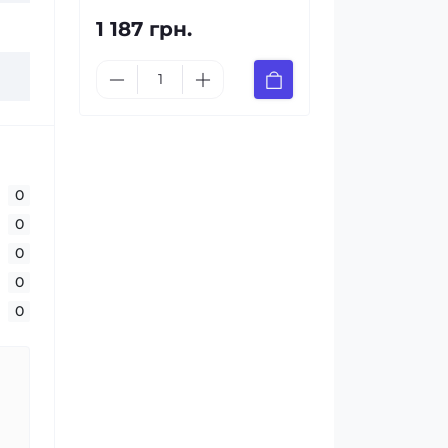
1 187 грн.
0
0
0
0
0