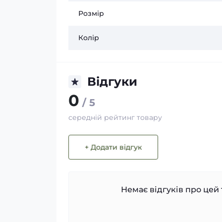
Розмір
Колір
Відгуки
0
/ 5
середній рейтинг товару
+ Додати відгук
Немає відгуків про цей 