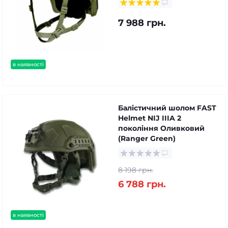
7 988 грн.
в наявності
Балістичний шолом FAST
Helmet NIJ IIIA 2
покоління Оливковий
(Ranger Green)
8 198 грн.
6 788 грн.
в наявності