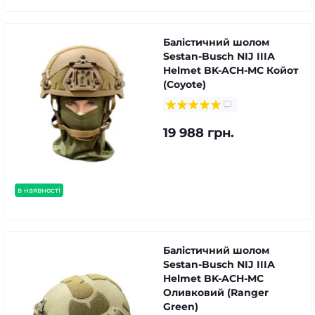
Балістичний шолом
Sestan-Busch NIJ IIIА
Helmet BK-ACH-MC Койот
(Coyote)
19 988 грн.
в наявності
Балістичний шолом
Sestan-Busch NIJ IIIА
Helmet BK-ACH-MC
Оливковий (Ranger
Green)