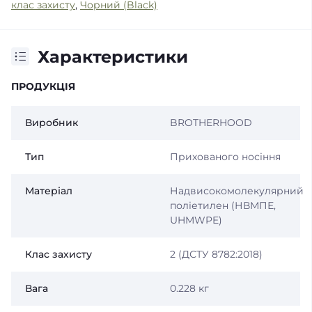
клас захисту
,
Чорний (Black)
Характеристики
ПРОДУКЦІЯ
Виробник
BROTHERHOOD
Тип
Прихованого носіння
Матеріал
Надвисокомолекулярний
поліетилен (НВМПЕ,
UHMWPE)
Клас захисту
2 (ДСТУ 8782:2018)
Вага
0.228 кг