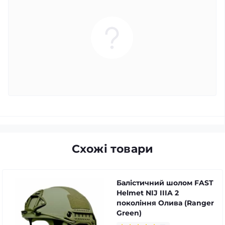
Схожі товари
Балістичний шолом FAST
Helmet NIJ IIIA 2
покоління Олива (Ranger
Green)