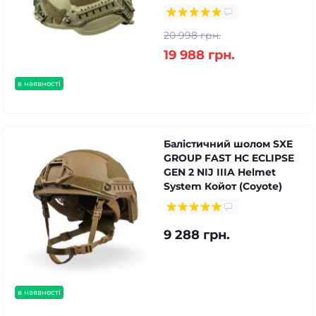
20 998 грн.
19 988 грн.
в наявності
Балістичний шолом SXE
GROUP FAST HC ECLIPSE
GEN 2 NIJ IIIA Helmet
System Койот (Coyote)
9 288 грн.
в наявності