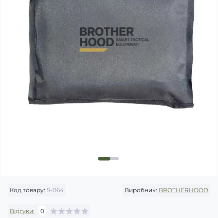
Код товару:
S-064
Виробник:
BROTHERHOOD
Відгуки:
0