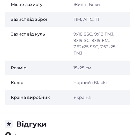
Місце захисту
Живіт, Боки
Захист від зброї
ПМ, АПС, ТТ
Захист від куль
9х18 SSC, 9х18 FMJ,
9х19 SC, 9х19 FMJ,
7,62x25 SSC, 7,62x25
FMJ
Розмір
15x25 см
Колір
Чорний (Black)
Країна виробник
Україна
Відгуки