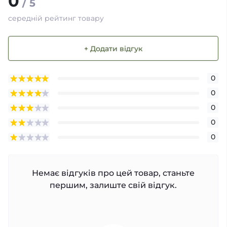
0
/ 5
середній рейтинг товару
+ Додати відгук
0
0
0
0
0
Немає відгуків про цей товар, станьте
першим, залиште свій відгук.