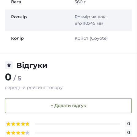
Вага
360 г
Розмір
Розмір чашок:
84х110х45 мм
Колір
Койот (Coyote)
Відгуки
0
/ 5
середній рейтинг товару
+ Додати відгук
0
0