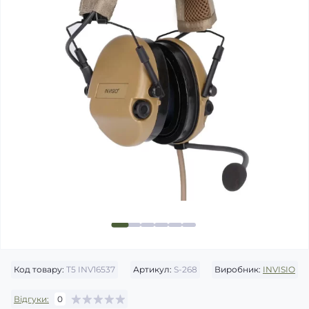
Код товару:
T5 INV16537
Артикул:
S-268
Виробник:
INVISIO
Відгуки:
0