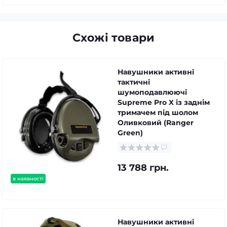
Схожі товари
Навушники активні
тактичні
шумоподавлюючі
Supreme Pro X із заднім
тримачем під шолом
Оливковий (Ranger
Green)
13 788 грн.
в наявності
Навушники активні