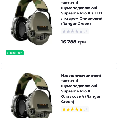
тактичні
шумоподавлюючі
Supreme Pro X з LED
ліхтарем Оливковий
(Ranger Green)
16 788 грн.
в наявності
Навушники активні
тактичні
шумоподавлюючі
Supreme Pro X
Оливковий (Ranger
Green)