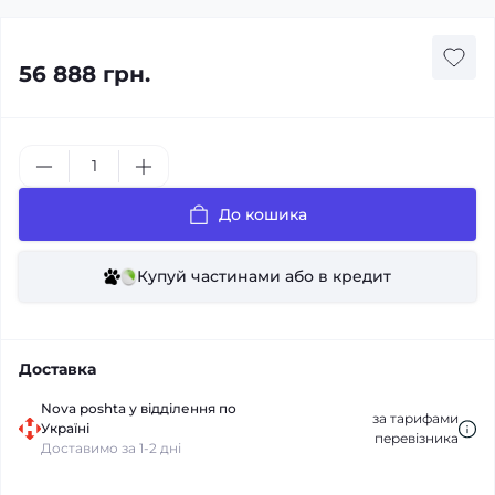
56 888 грн.
До кошика
Купуй частинами або в кредит
Доставка
Nova poshta у відділення по
за тарифами
Україні
перевізника
Доставимо за 1-2 дні