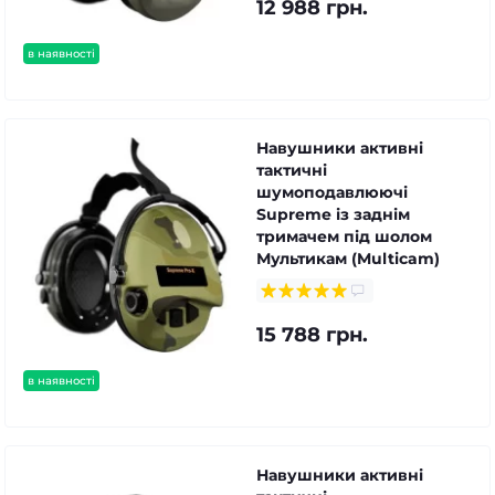
12 988 грн.
в наявності
Навушники активні
тактичні
шумоподавлюючі
Supreme із заднім
тримачем під шолом
Мультикам (Multicam)
15 788 грн.
в наявності
Навушники активні