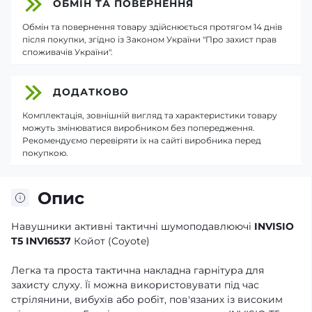
ОБМІН ТА ПОВЕРНЕННЯ
Обмін та повернення товару здійснюється протягом 14 днів
після покупки, згідно із Законом України "Про захист прав
споживачів України".
ДОДАТКОВО
Комплектація, зовнішній вигляд та характеристики товару
можуть змінюватися виробником без попередження.
Рекомендуємо перевіряти їх на сайті виробника перед
покупкою.
Опис
Навушники активні тактичні шумоподавлюючі
INVISIO
T5 INV16537
Койот (Coyote)
Легка та проста тактична накладна гарнітура для
захисту слуху. Її можна використовувати під час
стрілянини, вибухів або робіт, пов'язаних із високим