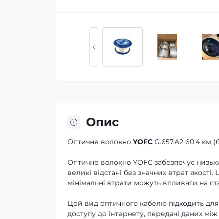
Опис
Оптичне волокно
YOFC
G.657.A2 60.4 км (
Оптичне волокно YOFC забезпечує низьки
великі відстані без значних втрат якості.
мінімальні втрати можуть впливати на ста
Цей вид оптичного кабелю підходить для
доступу до інтернету, передачі даних мі