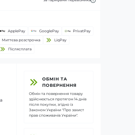
ApplePay
GooglePay
PrivatPay
Миттєва розстрочка
LiqPay
Пiслясплата
ОБМІН ТА
ПОВЕРНЕННЯ
Обмін та повернення товару
здійснюється протягом 14 днів
на
після покупки, згідно із
Законом України "Про захист
прав споживачів України".