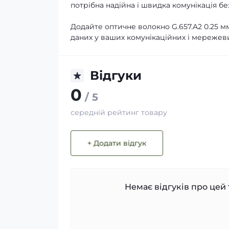
потрібна надійна і швидка комунікація бе
Додайте оптичне волокно G.657.A2 0.25 м
даних у ваших комунікаційних і мережеви
Відгуки
0
/ 5
середній рейтинг товару
+ Додати відгук
Немає відгуків про цей 