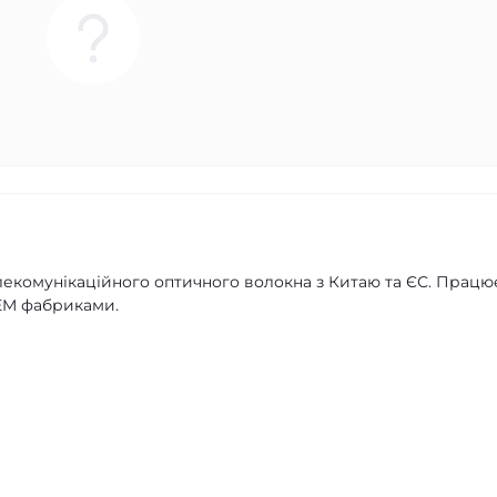
екомунікаційного оптичного волокна з Китаю та ЄС. Прац
EM фабриками.