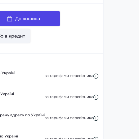
До кошика
о в кредит
 Україні
за тарифами перевізника
Україні
за тарифами перевізника
рану адресу по Україні
за тарифами перевізника
по Україні
за тарифами перевізника