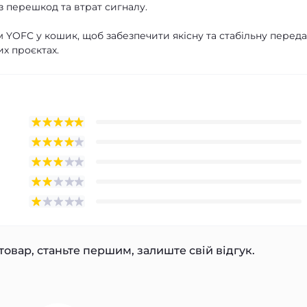
з перешкод та втрат сигналу.
м YOFC у кошик, щоб забезпечити якісну та стабільну перед
х проєктах.
товар, станьте першим, залиште свій відгук.