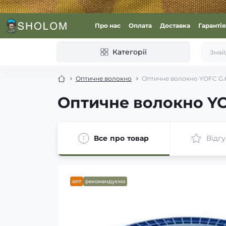
Про нас
Оплата
Доставка
Гарантія
Категорії
Оптичне волокно
Оптичне волокно YOFC G.65
Оптичне волокно YOF
Все про товар
Відгу
опт
рекомендуємо