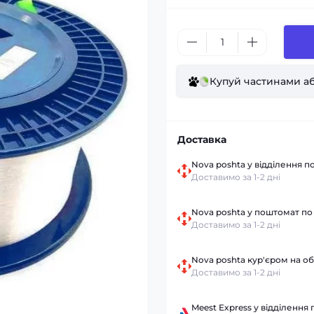
Купуй частинами аб
Доставка
Nova poshta у відділення по
Доставимо за 1-2 дні
Nova poshta у поштомат по 
Доставимо за 1-2 дні
Nova poshta кур'єром на об
Доставимо за 1-2 дні
Meest Express у відділення 