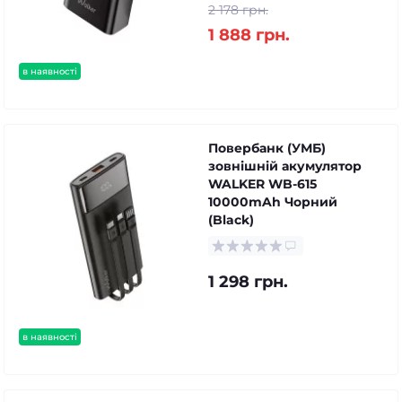
2 178 грн.
1 888 грн.
в наявності
Повербанк (УМБ)
зовнішній акумулятор
WALKER WB-615
10000mAh Чорний
(Black)
1 298 грн.
в наявності