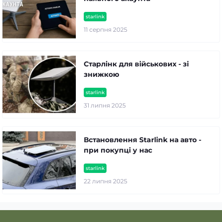
starlink
11 серпня 2025
Старлінк для військових - зі
знижкою
starlink
31 липня 2025
Встановлення Starlink на авто -
при покупці у нас
starlink
22 липня 2025