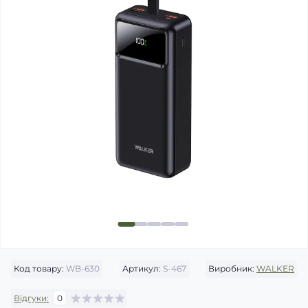
Код товару:
WB-630
Артикул:
S-467
Виробник:
WALKER
Відгуки:
0