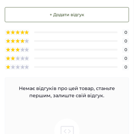
+ Додати відгук
0
0
0
0
0
Немає відгуків про цей товар, станьте
першим, залиште свій відгук.