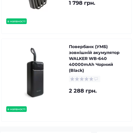
1 798 грн.
в наявності
Повербанк (УМБ)
зовнішній акумулятор
WALKER WB-640
40000mAh Чорний
(Black)
2 288 грн.
в наявності