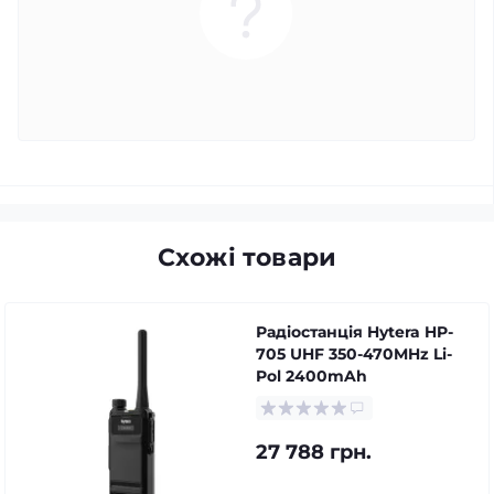
Схожі товари
Радіостанція Hytera HP-
705 UHF 350-470MHz Li-
Pol 2400mAh
27 788 грн.