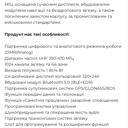
МГц, оснащена сучасним дисплеєм, вбудованими
модулями навігації та бездротового зв'язку, а також
посиленим захистом корпусу за промисловими та
військовими стандартами.
Продукт має такі особливості:
Підтримка цифрового та аналогового режимів роботи
(DMR/Analog)
Діапазон частот UHF 350-470 МГц
1024 канали зв'язку та 64 зони
Вихідна потужність 1 Вт/4 Вт
2.4-дюймовий дисплей кольоровий 320×240
Вбудовані модулі Bluetooth 5.0 (BLE+EDR)
Підтримка супутникових систем GPS/GLONASS/BDS
Функція передачі даних та геолокації
Функція «Самотній працівник» (аварійне сповіщення)
Програмовані кнопки управління
Шумопридушення та покращена якість аудіо
Підтримка транкінгових систем зв'язку
Слот для програмування та розширених функцій