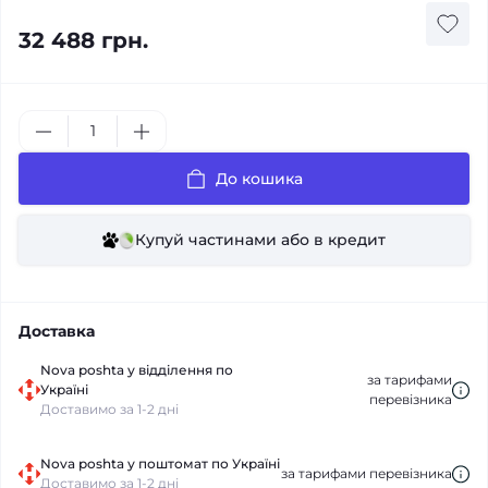
32 488 грн.
До кошика
Купуй частинами або в кредит
Доставка
Nova poshta у відділення по
за тарифами
Україні
перевізника
Доставимо за 1-2 дні
Nova poshta у поштомат по Україні
за тарифами перевізника
Доставимо за 1-2 дні