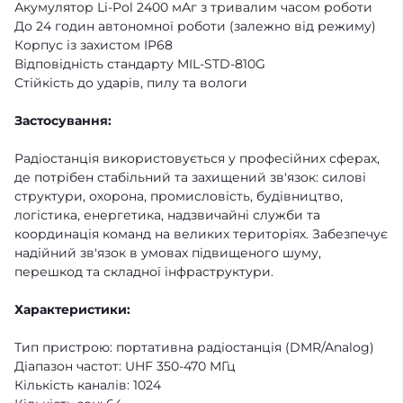
Акумулятор Li-Pol 2400 мАг з тривалим часом роботи
До 24 годин автономної роботи (залежно від режиму)
Корпус із захистом IP68
Відповідність стандарту MIL-STD-810G
Стійкість до ударів, пилу та вологи
Застосування:
Радіостанція використовується у професійних сферах,
де потрібен стабільний та захищений зв'язок: силові
структури, охорона, промисловість, будівництво,
логістика, енергетика, надзвичайні служби та
координація команд на великих територіях. Забезпечує
надійний зв'язок в умовах підвищеного шуму,
перешкод та складної інфраструктури.
Характеристики:
Тип пристрою: портативна радіостанція (DMR/Analog)
Діапазон частот: UHF 350-470 МГц
Кількість каналів: 1024