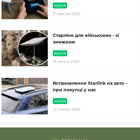
starlink
11 серпня 2025
Старлінк для військових - зі
знижкою
starlink
31 липня 2025
Встановлення Starlink на авто -
при покупці у нас
starlink
22 липня 2025