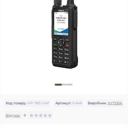
Код товару:
HP-785 UHF
Артикул:
S-646
Виробник:
HYTERA
Відгуки:
0