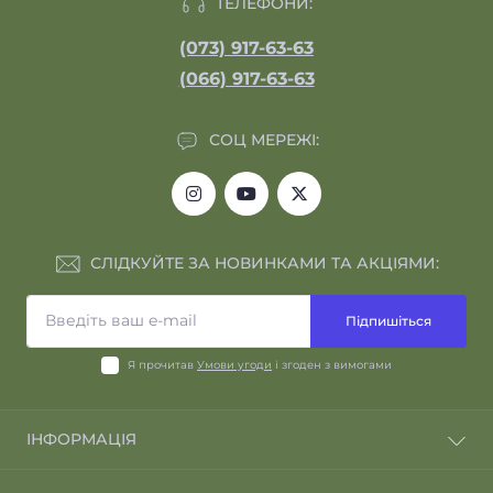
ТЕЛЕФОНИ:
(073) 917-63-63
(066) 917-63-63
СОЦ МЕРЕЖІ:
СЛІДКУЙТЕ ЗА НОВИНКАМИ ТА АКЦІЯМИ:
Підпишіться
Я прочитав
Умови угоди
і згоден з вимогами
ІНФОРМАЦІЯ
Відгуки про магазин