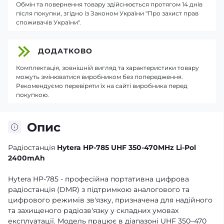
Обмін та повернення товару здійснюється протягом 14 днів
після покупки, згідно із Законом України "Про захист прав
споживачів України".
ДОДАТКОВО
Комплектація, зовнішній вигляд та характеристики товару
можуть змінюватися виробником без попередження.
Рекомендуємо перевіряти їх на сайті виробника перед
покупкою.
Опис
Радіостанція
Hytera HP-785 UHF 350-470MHz Li-Pol
2400mAh
Hytera HP-785 - професійна портативна цифрова
радіостанція (DMR) з підтримкою аналогового та
цифрового режимів зв'язку, призначена для надійного
та захищеного радіозв'язку у складних умовах
експлуатації. Модель працює в діапазоні UHF 350–470