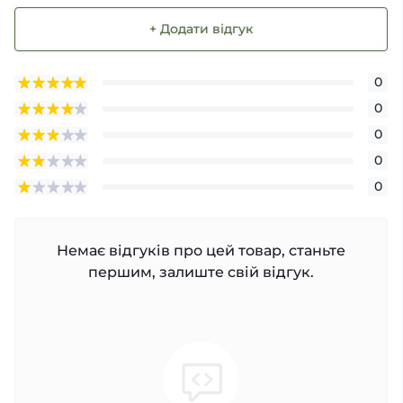
+ Додати відгук
0
0
0
0
0
Немає відгуків про цей товар, станьте
першим, залиште свій відгук.