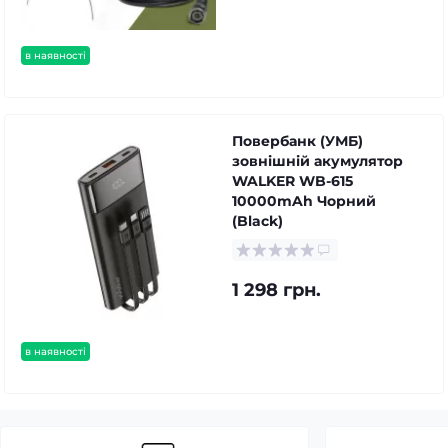
в наявності
Повербанк (УМБ)
зовнішній акумулятор
WALKER WB-615
10000mAh Чорний
(Black)
1 298 грн.
в наявності