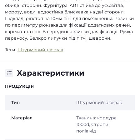
обидві сторони. Фурнітура: ART стійка до уф.світла,
морозу, води, водостійка блискавка на дві сторони.
Підклад: ріпстоп на 10мм піні для пом’якшення. Резинки
по периметру рюкзака для фіксації додаткових речей,
карімата та інш. В середині резинки для фіксації. Ручка
переносу. Велкро липучки під пітчі, шеврони.
Теги:
Штурмовий рюкзак
Характеристики
ПРОДУКЦІЯ
Тип
Штурмовий рюкзак
Матеріал
Тканина: кордура
1000d, Стропи:
поліамід