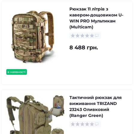
Рюкзак 11 літрів з
кавером-дощовиком U-
WIN PRO Мультикам
(Multicam)
8 488 грн.
в наявності
Тактичний рюкзак для
виживання TRIZAND
23243 Оливковий
(Ranger Green)