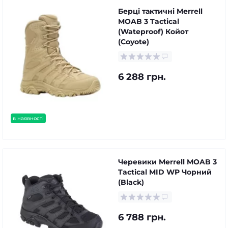
Берці тактичні Merrell
MOAB 3 Tactical
(Wateproof) Койот
(Coyote)
6 288 грн.
в наявності
Черевики Merrell MOAB 3
Tactical MID WP Чорний
(Black)
6 788 грн.