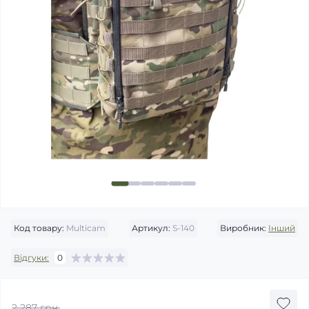
Код товару:
Multicam
Артикул:
S-140
Виробник:
Інший
Відгуки:
0
2 287 грн.