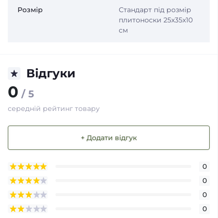
Розмір
Стандарт під розмір
плитоноски 25х35х10
см
Відгуки
0
/ 5
середній рейтинг товару
+ Додати відгук
0
0
0
0