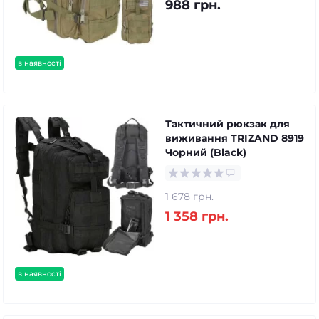
988 грн.
в наявності
Тактичний рюкзак для
виживання TRIZAND 8919
Чорний (Black)
1 678 грн.
1 358 грн.
в наявності