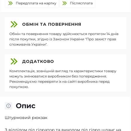
Передплата на картку
Пiслясплата
ОБМІН ТА ПОВЕРНЕННЯ
Обмін та повернення товару здійснюється протягом 14 днів
після покупки, згідно із Законом України "Про захист прав
споживачів України".
ДОДАТКОВО
Комплектація, зовнішній вигляд та характеристики товару
можуть змінюватися виробником без попередження.
Рекомендуємо перевіряти їх на сайті виробника перед
покупкою.
Опис
Штурмовий рюкзак
З відділом під гідратор та виходом під гідро шланг на