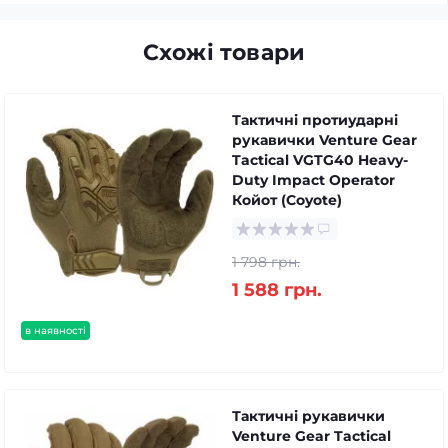
Схожі товари
Тактичні протиударні
рукавички Venture Gear
Tactical VGTG40 Heavy-
Duty Impact Operator
Койот (Coyote)
1 798 грн.
1 588 грн.
в наявності
Тактичні рукавички
Venture Gear Tactical