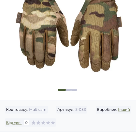
Код товару:
Multicam
Артикул:
S-083
Виробник:
Інший
Відгуки:
0