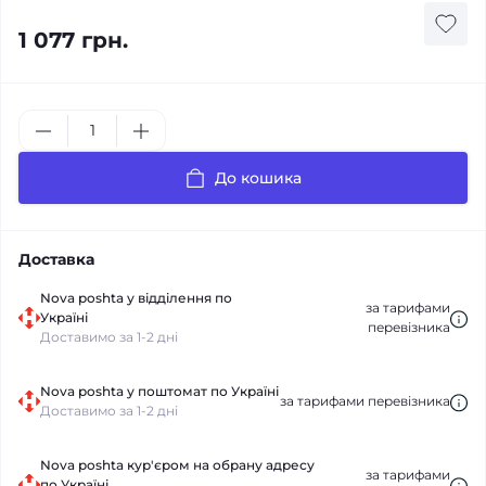
1 077 грн.
До кошика
Доставка
Nova poshta у відділення по
за тарифами
Україні
перевізника
Доставимо за 1-2 дні
Nova poshta у поштомат по Україні
за тарифами перевізника
Доставимо за 1-2 дні
Nova poshta кур'єром на обрану адресу
за тарифами
по Україні