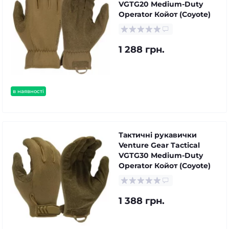
VGTG20 Medium-Duty
Operator Койот (Coyote)
1 288 грн.
в наявності
Тактичні рукавички
Venture Gear Tactical
VGTG30 Medium-Duty
Operator Койот (Coyote)
1 388 грн.