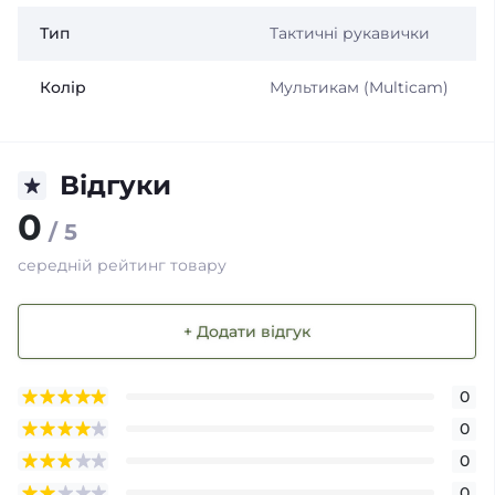
Тип
Тактичні рукавички
Колір
Мультикам (Multicam)
Відгуки
0
/ 5
середній рейтинг товару
+ Додати відгук
0
0
0
0