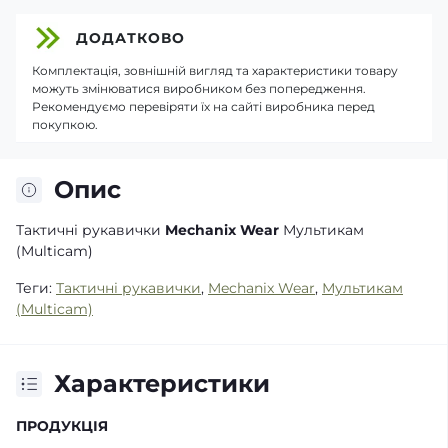
ДОДАТКОВО
Комплектація, зовнішній вигляд та характеристики товару
можуть змінюватися виробником без попередження.
Рекомендуємо перевіряти їх на сайті виробника перед
покупкою.
Опис
Тактичні рукавички
Mechanix Wear
Мультикам
(Multicam)
Теги:
Тактичні рукавички
,
Mechanix Wear
,
Мультикам
(Multicam)
Характеристики
ПРОДУКЦІЯ