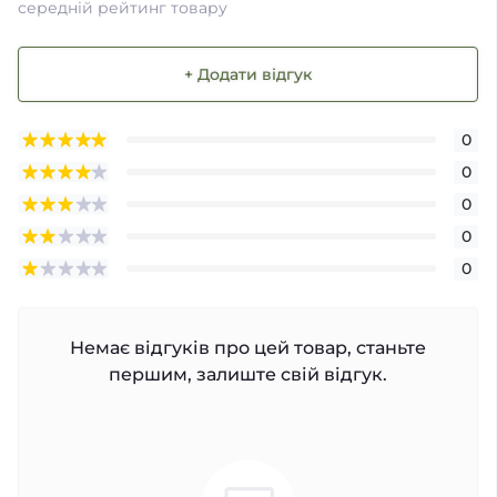
середній рейтинг товару
+ Додати відгук
0
0
0
0
0
Немає відгуків про цей товар, станьте
першим, залиште свій відгук.