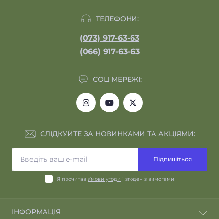
ТЕЛЕФОНИ:
(073) 917-63-63
(066) 917-63-63
СОЦ МЕРЕЖІ:
СЛІДКУЙТЕ ЗА НОВИНКАМИ ТА АКЦІЯМИ:
Підпишіться
Я прочитав
Умови угоди
і згоден з вимогами
ІНФОРМАЦІЯ