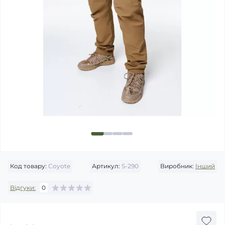
Код товару:
Coyote
Артикул:
S-290
Виробник:
Інший
Відгуки:
0