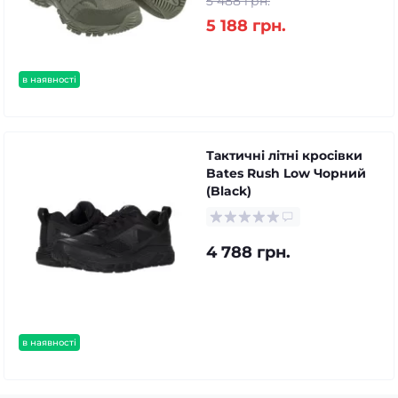
5 488 грн.
5 188 грн.
в наявності
Тактичні літні кросівки
Bates Rush Low Чорний
(Black)
4 788 грн.
в наявності