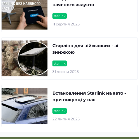
наявного акаунта
starlink
11 серпня 2025
Старлінк для військових - зі
знижкою
starlink
31 липня 2025
Встановлення Starlink на авто -
при покупці у нас
starlink
22 липня 2025