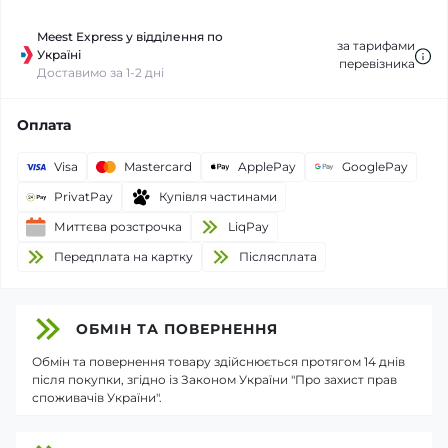
Meest Express у відділення по
за тарифами
Україні
перевізника
Доставимо за 1-2 дні
Оплата
Visa
Mastercard
ApplePay
GooglePay
PrivatPay
Купівля частинами
Миттєва розстрочка
LiqPay
Передплата на картку
Пiслясплата
ОБМІН ТА ПОВЕРНЕННЯ
Обмін та повернення товару здійснюється протягом 14 днів
після покупки, згідно із Законом України "Про захист прав
споживачів України".