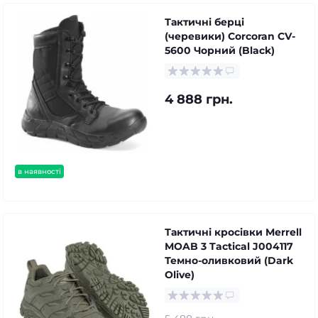
Тактичні берці
(черевики) Corcoran CV-
5600 Чорний (Black)
4 888 грн.
в наявності
Тактичні кросівки Merrell
MOAB 3 Tactical J004117
Темно-оливковий (Dark
Olive)