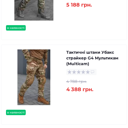
5 188 грн.
в наявності
Тактичні штани Убакс
страйкер G4 Мультикам
(Multicam)
4 788 грн.
4 388 грн.
в наявності