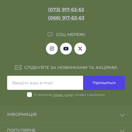
(073) 917-63-63
(066) 917-63-63
СОЦ МЕРЕЖІ:
СЛІДКУЙТЕ ЗА НОВИНКАМИ ТА АКЦІЯМИ:
Підпишіться
Я прочитав
Умови угоди
і згоден з вимогами
ІНФОРМАЦІЯ
Відгуки про магазин
ПОПУЛЯРНЕ