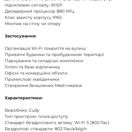
підсилювач сигналу, WISP
Двоядерний процесор 880 МГц
Клас захисту корпусу IP65
Монтаж на стіну чи опору
Застосування:
Організація Wi-Fi покриття на вулиці
Приватні будинки та прибудинкові території
Паркування та складські комплекси
Готелі та бази відпочинку
Офісні та комерційні об'єкти
Промислові майданчики
Створення безшовних Mesh-мереж
Характеристики:
Виробник: Cudy
Тип пристрою: точка доступу
Стандарт бездротового зв'язку: Wi-Fi 5 (802.11ac)
Бездротові стандарти: 802.11ac/a/b/g/n