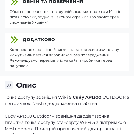
ОБМІН ТА ПОВЕРНЕННЯ
Обмін та повернення товару здійснюється протягом 14 днів
після покупки, згідно із Законом України "Про захист прав
споживачів України".
ДОДАТКОВО
Комплектація, зовнішній вигляд та характеристики товару
можуть змінюватися виробником без попередження.
Рекомендуємо перевіряти їх на сайті виробника перед
покупкою.
Опис
Точка доступу зовнішня WiFi 5
Cudy AP1300
OUTDOOR з
підтримкою Mesh дводіапазонна гігабітна
Cudy AP1300 Outdoor – зовнішня дводіапазонна
гігабітна точка доступу стандарту Wi-Fi 5 з підтримкою
Mesh-мереж. Пристрій призначений для організації