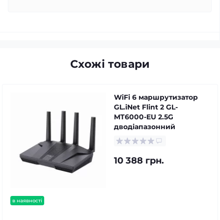
Схожі товари
WiFi 6 маршрутизатор
GL.iNet Flint 2 GL-
MT6000-EU 2.5G
дводіапазонний
10 388 грн.
в наявності