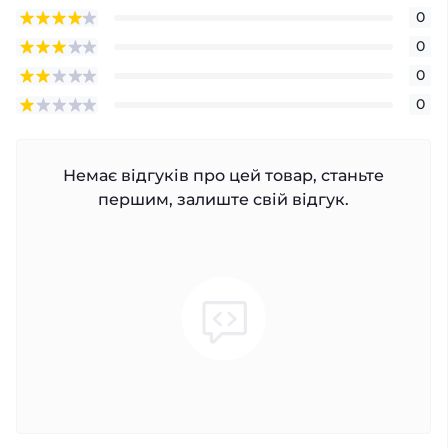
0
0
0
0
Немає відгуків про цей товар, станьте
першим, залиште свій відгук.