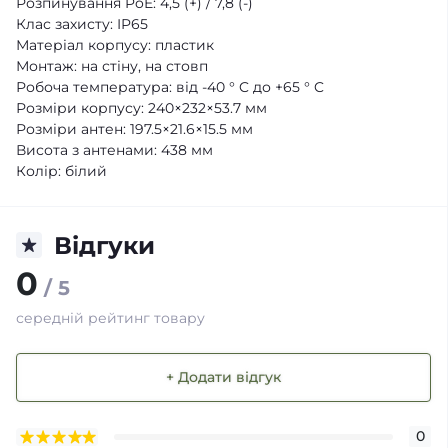
Розпинування PoE: 4,5 (+) / 7,8 (-)
Клас захисту: IP65
Матеріал корпусу: пластик
Монтаж: на стіну, на стовп
Робоча температура: від -40 ° C до +65 ° C
Розміри корпусу: 240×232×53.7 мм
Розміри антен: 197.5×21.6×15.5 мм
Висота з антенами: 438 мм
Колір: білий
Відгуки
0
/ 5
середній рейтинг товару
+ Додати відгук
0