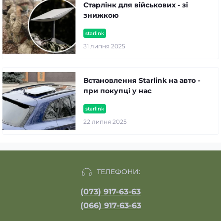
Старлінк для військових - зі
знижкою
starlink
31 липня 2025
Встановлення Starlink на авто -
при покупці у нас
starlink
22 липня 2025
ТЕЛЕФОНИ:
(073) 917-63-63
(066) 917-63-63