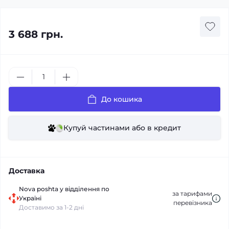
3 688 грн.
До кошика
Купуй частинами або в кредит
Доставка
Nova poshta у відділення по
за тарифами
Україні
перевізника
Доставимо за 1-2 дні