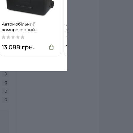
Автомобільний
Автомобільний
компресорний
холодильник Mystery
холодильник Brevia 22730
MRK-26
13 088 грн.
10 888 грн.
0
0
0
0
0