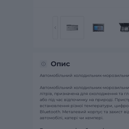
Опис
Автомобільний холодильник-морозильн
Автомобільний холодильник-морозильник
літрів, призначена для охолодження та гл
або під час відпочинку на природі. Пр
встановлення різної температури, цифр
Bluetooth. Металевий корпус та захист в
автомобілі, катері чи кемпері.