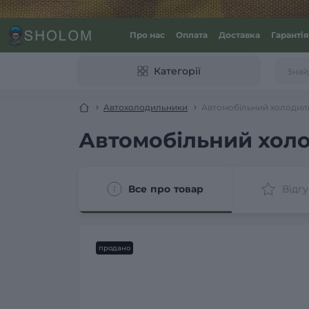
Про нас
Оплата
Доставка
Гарантія
Категорії
Автохолодильники
Автомобільний холодил
Автомобільний хол
Все про товар
Відгу
продано