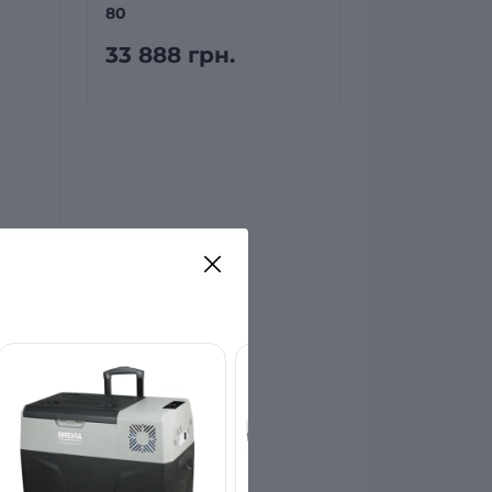
80
33 888 грн.