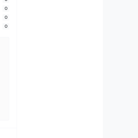
0
0
0