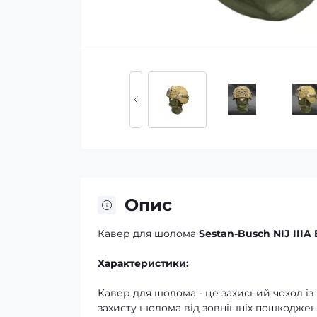
Опис
Кавер для шолома
Sestan-Busch NIJ IIIA
Характеристики:
Кавер для шолома - це захисний чохол із
захисту шолома від зовнішніх пошкоджень