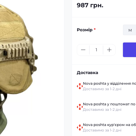
987 грн.
Розмір
*
M
Доставка
Nova poshta у відділення по
Доставимо за 1-2 дні
Nova poshta у поштомат по 
Доставимо за 1-2 дні
Nova poshta кур'єром на об
Доставимо за 1-2 дні