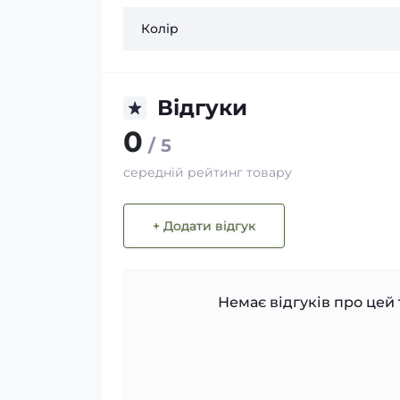
Колір
Відгуки
0
/ 5
середній рейтинг товару
+ Додати відгук
Немає відгуків про цей 