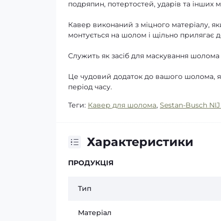
подряпин, потертостей, ударів та інших 
Кавер виконаний з міцного матеріалу, яки
монтується на шолом і щільно прилягає 
Служить як засіб для маскування шолома у
Це чудовий додаток до вашого шолома, я
період часу.
Теги:
Кавер для шолома
,
Sestan-Busch NIJ
Характеристики
ПРОДУКЦІЯ
Тип
Матеріал