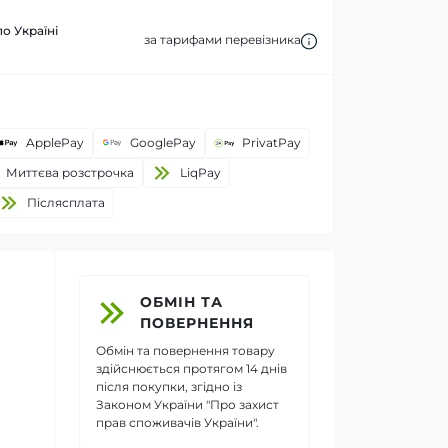
по Україні
за тарифами перевізника
ApplePay
GooglePay
PrivatPay
Миттєва розстрочка
LiqPay
Пiслясплата
ОБМІН ТА
ПОВЕРНЕННЯ
Обмін та повернення товару
здійснюється протягом 14 днів
після покупки, згідно із
Законом України "Про захист
прав споживачів України".