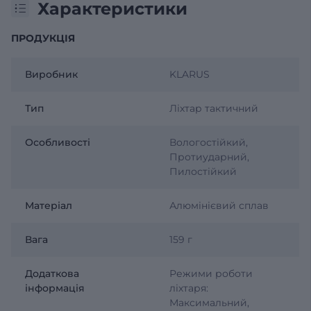
Характеристики
ПРОДУКЦІЯ
Виробник
KLARUS
Тип
Ліхтар тактичний
Особливості
Вологостійкий,
Протиударний,
Пилостійкий
Матеріал
Алюмінієвий сплав
Вага
159 г
Додаткова
Режими роботи
інформація
ліхтаря:
Максимальний,