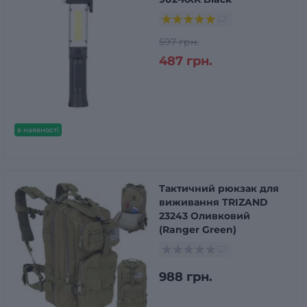
597 грн.
487 грн.
в наявності
Тактичний рюкзак для
виживання TRIZAND
23243 Оливковий
(Ranger Green)
988 грн.