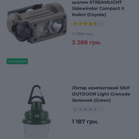
шолом STREAMLIGHT
Sidewinder Compact II
Койот (Coyote)
3 788 грн.
3 288 грн.
в наявності
Ліхтар кемпінговий SKIF
OUTDOOR Light Grenade
Зелений (Green)
1 187 грн.