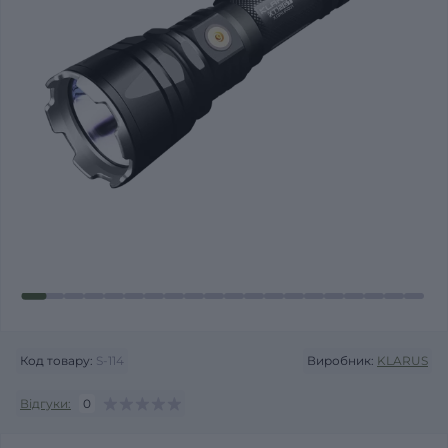
Код товару:
S-114
Виробник:
KLARUS
Відгуки:
0