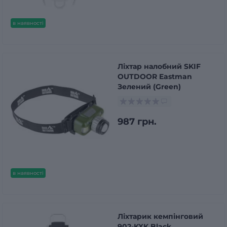
в наявності
Ліхтар налобний SKIF
OUTDOOR Eastman
Зелений (Green)
987 грн.
в наявності
Ліхтарик кемпінговий
902-KXK Black