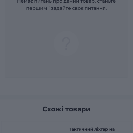
Немає питань про даний товар, станьте
першим і задайте своє питання.
Схожі товари
Тактичний ліхтар на