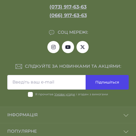
(073) 917-63-63
(066) 917-63-63
СОЦ МЕРЕЖІ:
СЛІДКУЙТЕ ЗА НОВИНКАМИ ТА АКЦІЯМИ:
Підпишіться
Я прочитав
Умови угоди
і згоден з вимогами
ІНФОРМАЦІЯ
Відгуки про магазин
ПОПУЛЯРНЕ
Відгуки клієнтів