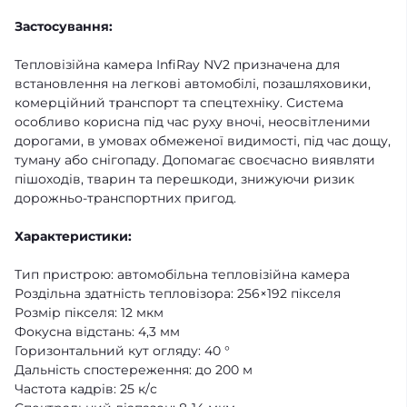
Застосування:
Тепловізійна камера InfiRay NV2 призначена для
встановлення на легкові автомобілі, позашляховики,
комерційний транспорт та спецтехніку. Система
особливо корисна під час руху вночі, неосвітленими
дорогами, в умовах обмеженої видимості, під час дощу,
туману або снігопаду. Допомагає своєчасно виявляти
пішоходів, тварин та перешкоди, знижуючи ризик
дорожньо-транспортних пригод.
Характеристики:
Тип пристрою: автомобільна тепловізійна камера
Роздільна здатність тепловізора: 256×192 пікселя
Розмір пікселя: 12 мкм
Фокусна відстань: 4,3 мм
Горизонтальний кут огляду: 40 °
Дальність спостереження: до 200 м
Частота кадрів: 25 к/с