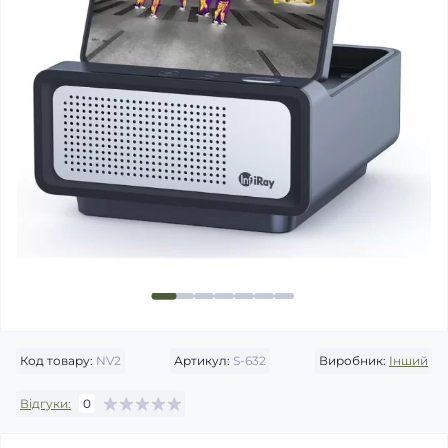
Код товару:
NV2
Артикул:
S-632
Виробник:
Інший
Відгуки:
0