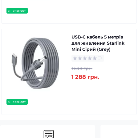
в наявності
USB-C кабель 5 метрів
для живлення Starlink
Mini Сірий (Grey)
1 598 грн.
1 288 грн.
в наявності