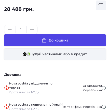
28 488 грн.
До кошика
Купуй частинами або в кредит
Доставка
Nova poshta у відділення по
за тарифами
Україні
перевізника
Доставимо за 1-2 дні
Nova poshta у поштомат по Україні
за тарифами перевізника
Доставимо за 1-2 дні