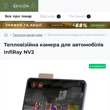
Все про товар
Відгуків
Питання
0
0
Тактичні аксесуари
Тепловізійна камера для автомобілів Inf
Тепловізійна камера для автомобілів
InfiRay NV2
в наявності