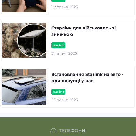
11 серпня 2025
Старлінк для військових - зі
знижкою
starlink
31 липня 2025
Встановлення Starlink на авто -
при покупці у нас
starlink
22 липня 2025
ТЕЛЕФОНИ: