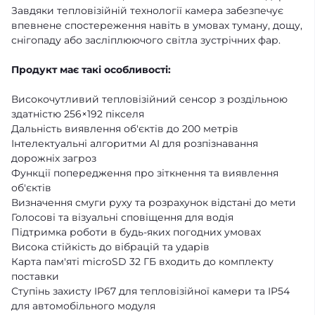
Завдяки тепловізійній технології камера забезпечує
впевнене спостереження навіть в умовах туману, дощу,
снігопаду або засліплюючого світла зустрічних фар.
Продукт має такі особливості:
Високочутливий тепловізійний сенсор з роздільною
здатністю 256×192 пікселя
Дальність виявлення об'єктів до 200 метрів
Інтелектуальні алгоритми AI для розпізнавання
дорожніх загроз
Функції попередження про зіткнення та виявлення
об'єктів
Визначення смуги руху та розрахунок відстані до мети
Голосові та візуальні сповіщення для водія
Підтримка роботи в будь-яких погодних умовах
Висока стійкість до вібрацій та ударів
Карта пам'яті microSD 32 ГБ входить до комплекту
поставки
Ступінь захисту IP67 для тепловізійної камери та IP54
для автомобільного модуля