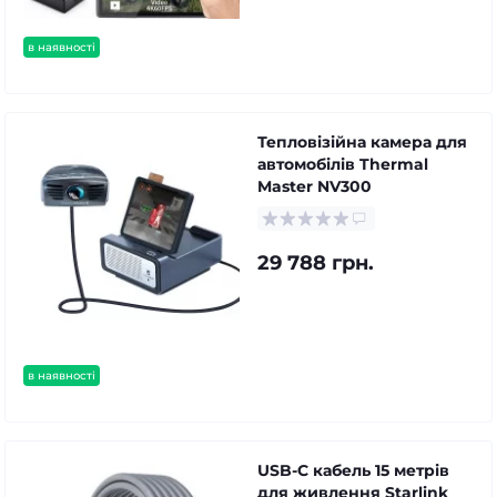
в наявності
Тепловізійна камера для
автомобілів Thermal
Master NV300
29 788 грн.
в наявності
USB-C кабель 15 метрів
для живлення Starlink