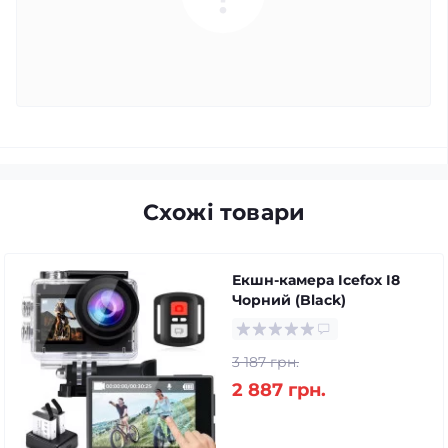
Схожі товари
Екшн-камера Icefox I8
Чорний (Black)
3 187 грн.
2 887 грн.