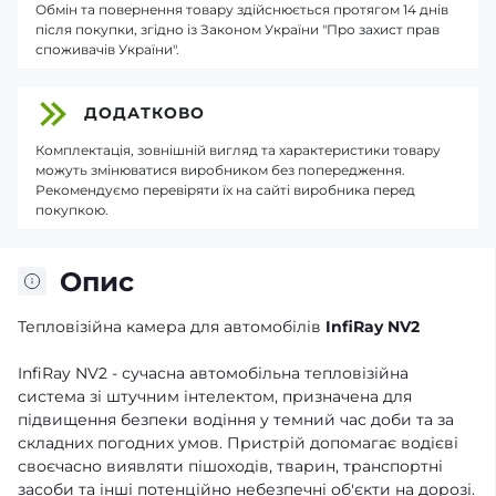
Обмін та повернення товару здійснюється протягом 14 днів
після покупки, згідно із Законом України "Про захист прав
споживачів України".
ДОДАТКОВО
Комплектація, зовнішній вигляд та характеристики товару
можуть змінюватися виробником без попередження.
Рекомендуємо перевіряти їх на сайті виробника перед
покупкою.
Опис
Тепловізійна камера для автомобілів
InfiRay NV2
InfiRay NV2 - сучасна автомобільна тепловізійна
система зі штучним інтелектом, призначена для
підвищення безпеки водіння у темний час доби та за
складних погодних умов. Пристрій допомагає водієві
своєчасно виявляти пішоходів, тварин, транспортні
засоби та інші потенційно небезпечні об'єкти на дорозі.