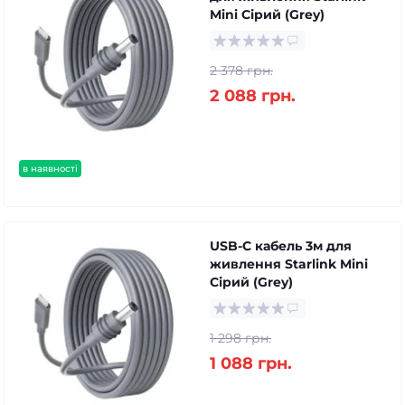
Mini Сірий (Grey)
2 378 грн.
2 088 грн.
в наявності
USB-C кабель 3м для
живлення Starlink Mini
Сірий (Grey)
1 298 грн.
1 088 грн.