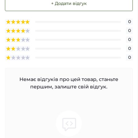
+ Додати відгук
0
0
0
0
0
Немає відгуків про цей товар, станьте
першим, залиште свій відгук.