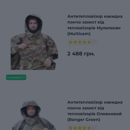
Антитепловізор накидка
пончо захист від
тепловізорів Мультикам
(Multicam)
2 488 грн.
в наявності
Антитепловізор накидка
пончо захист від
тепловізорів Оливковий
(Ranger Green)