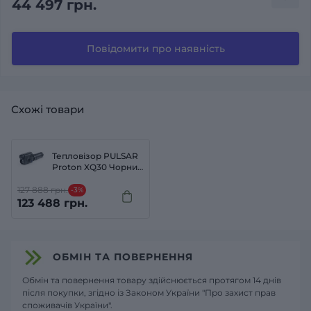
44 497 грн.
Повідомити про наявність
Схожі товари
Тепловізор PULSAR
Proton XQ30 Чорний
(Black)
127 888 грн.
-3%
123 488 грн.
ОБМІН ТА ПОВЕРНЕННЯ
Обмін та повернення товару здійснюється протягом 14 днів
після покупки, згідно із Законом України "Про захист прав
споживачів України".