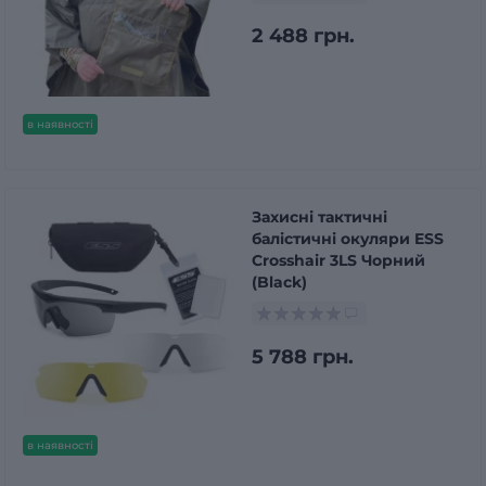
2 488 грн.
в наявності
Захисні тактичні
балістичні окуляри ESS
Crosshair 3LS Чорний
(Black)
5 788 грн.
в наявності