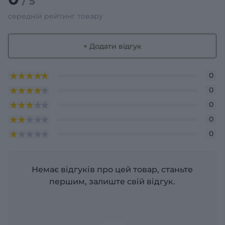
/ 5
середній рейтинг товару
+ Додати відгук
0
0
0
0
0
Немає відгуків про цей товар, станьте
першим, залиште свій відгук.