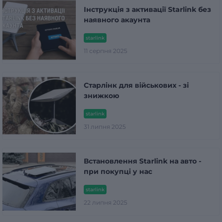
Інструкція з активації Starlink без
наявного акаунта
starlink
11 серпня 2025
Старлінк для військових - зі
знижкою
starlink
31 липня 2025
Встановлення Starlink на авто -
при покупці у нас
starlink
22 липня 2025