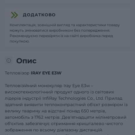
ДОДАТКОВО
Комплектація, зовнішній вигляд та характеристики товару
можуть змінюватися виробником без попередження.
Рекомендуємо перевіряти їх на сайті виробника перед
покупкою.
Опис
Тепловізор
IRAY EYE E3W
Тепловізійний монокуляр Iray Eye E3w –
високотехнологічний продукт одного із світових
лідерів індустрії InfiRay Technologies Co., Ltd. Прилад
здатний виявити теплоконтрастний об'єкт розміром із
велику тварину на відстані понад 650 метрів,
автомобіль з 1762 метрів. Дев'ятнадцяти міліметровий
об'єктив забезпечує отримання кришталево чистого
зображення по всьому діапазону дистанцій.