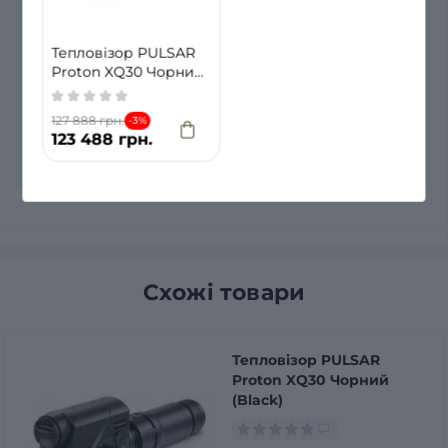
Тепловізор PULSAR
Proton XQ30 Чорний
(Black)
127 888 грн.
-3%
123 488 грн.
Схожі товари
Тепловізор PULSAR
Proton XQ30 Чорний
(Black)