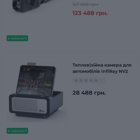
127 888 грн.
123 488 грн.
в наявності
Тепловізійна камера для
автомобілів InfiRay NV2
28 488 грн.
в наявності