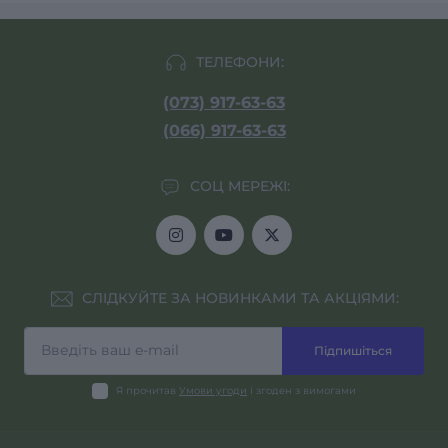
ТЕЛЕФОНИ:
(073) 917-63-63
(066) 917-63-63
СОЦ МЕРЕЖІ:
СЛІДКУЙТЕ ЗА НОВИНКАМИ ТА АКЦІЯМИ:
Підпишіться
Я прочитав
Умови угоди
і згоден з вимогами