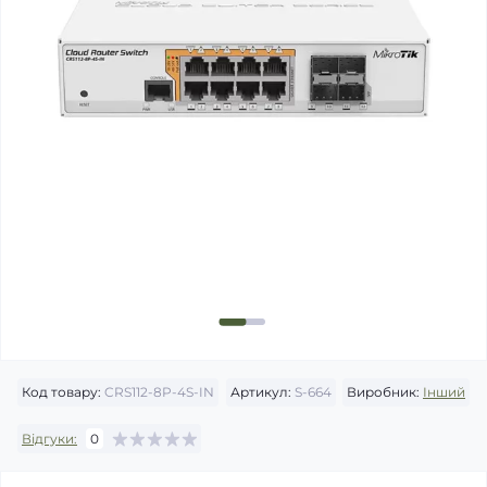
Код товару:
CRS112-8P-4S-IN
Артикул:
S-664
Виробник:
Інший
Відгуки:
0