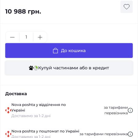
10 988 грн.
До кошика
Купуй частинами або в кредит
Доставка
Nova poshta у відділення по
за тарифами
Україні
перевізника
Доставимо за 1-2 дні
Nova poshta у поштомат по Україні
за тарифами перевізника
Доставимо за 1-2 дні