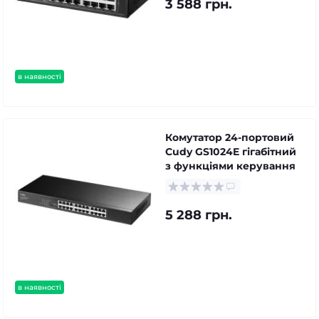
3 588 грн.
в наявності
Комутатор 24-портовий
Cudy GS1024E гігабітний
з функціями керування
5 288 грн.
в наявності