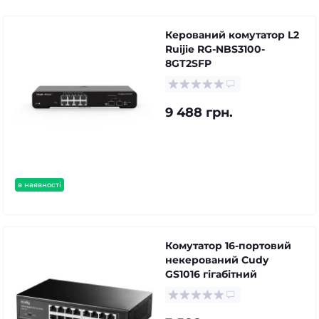
Керований комутатор L2
Ruijie RG-NBS3100-
8GT2SFP
9 488 грн.
в наявності
Комутатор 16-портовий
некерований Cudy
GS1016 гігабітний