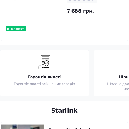
7 688 грн.
в наявності
Гарантія якості
Шви
Гарантія якості всіх наших товарів
Швидка дост
на
Starlink